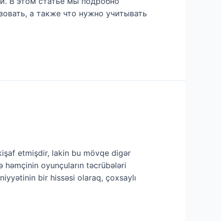
й. В этом статье мы подробно
зовать, а также что нужно учитывать
işaf etmişdir, lakin bu mövqe digər
ə həmçinin oyunçuların təcrübələri
yətinin bir hissəsi olaraq, çoxsaylı