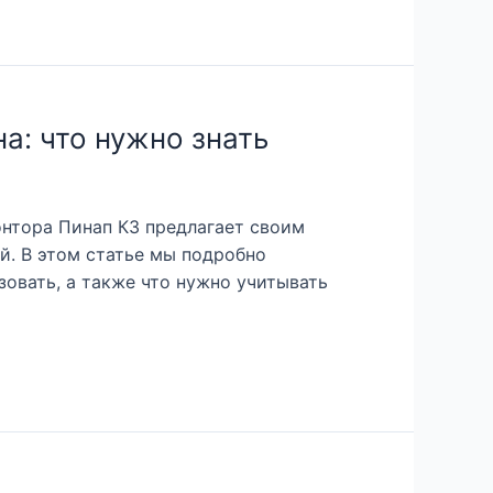
а: что нужно знать
онтора Пинап КЗ предлагает своим
й. В этом статье мы подробно
зовать, а также что нужно учитывать