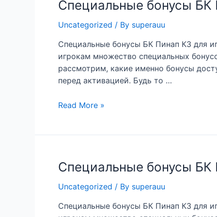
Специальные
Специальные бонусы БК П
бонусы
Uncategorized
/ By
superauu
БК
Пинап
Специальные бонусы БК Пинап КЗ для иг
КЗ
игрокам множество специальных бонусов
для
рассмотрим, какие именно бонусы досту
игроков
перед активацией. Будь то …
из
Казахстана:
Read More »
что
нужно
знать
Специальные
Специальные бонусы БК П
бонусы
Uncategorized
/ By
superauu
БК
Пинап
Специальные бонусы БК Пинап КЗ для иг
КЗ