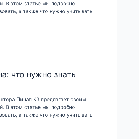
й. В этом статье мы подробно
зовать, а также что нужно учитывать
а: что нужно знать
онтора Пинап КЗ предлагает своим
й. В этом статье мы подробно
зовать, а также что нужно учитывать