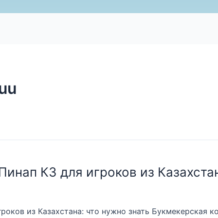
uu
инап КЗ для игроков из Казахстан
роков из Казахстана: что нужно знать Букмекерская к