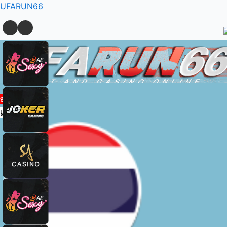
Skip
Menu
Menu
Posts
UFARUN66
to
pagination
content
สมัครสมาชิก
เข้าสู่ระบบ