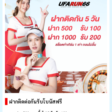
ฝากติดต่อกันรับโบนัสฟรี