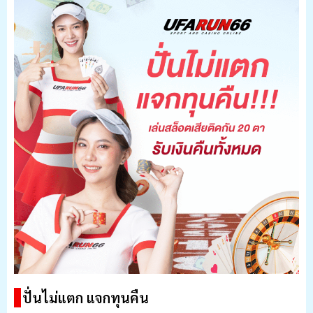
ปั่นไม่แตก แจกทุนคืน