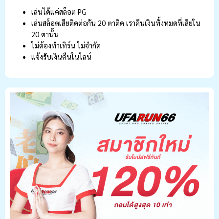
เล่นได้แค่สล็อต PG
เล่นสล็อตเสียติดต่อกัน 20 ตาติด เราคืนเงินทั้งหมดที่เสียใน
20 ตานั้น
ไม่ต้องทำเทิร์น ไม่จำกัด
แจ้งรับเงินคืนในไลน์