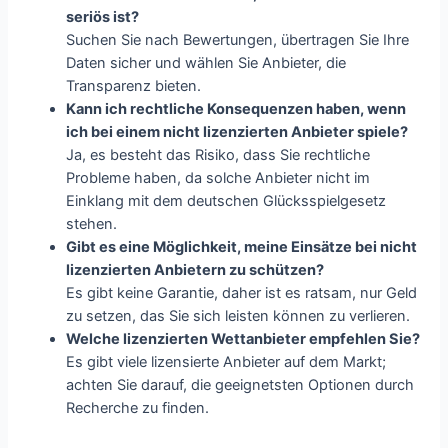
seriös ist?
Suchen Sie nach Bewertungen, übertragen Sie Ihre
Daten sicher und wählen Sie Anbieter, die
Transparenz bieten.
Kann ich rechtliche Konsequenzen haben, wenn
ich bei einem nicht lizenzierten Anbieter spiele?
Ja, es besteht das Risiko, dass Sie rechtliche
Probleme haben, da solche Anbieter nicht im
Einklang mit dem deutschen Glücksspielgesetz
stehen.
Gibt es eine Möglichkeit, meine Einsätze bei nicht
lizenzierten Anbietern zu schützen?
Es gibt keine Garantie, daher ist es ratsam, nur Geld
zu setzen, das Sie sich leisten können zu verlieren.
Welche lizenzierten Wettanbieter empfehlen Sie?
Es gibt viele lizensierte Anbieter auf dem Markt;
achten Sie darauf, die geeignetsten Optionen durch
Recherche zu finden.