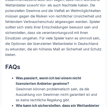
Wettanbieter sowohl Vor- als auch Nachteile haben. Die
potenziellen Gewinne und die Vielfalt an Wettmöglichkeiten
müssen gegen die Risiken von rechtlicher Unsicherheit und
fehlendem Verbraucherschutz abgewogen werden. Spieler
sollten sich stets ihrer Entscheidungen bewusst sein und
sicherstellen, dass sie verantwortungsvoll mit ihren
Einsätzen umgehen. Für viele Spieler kann es sinnvoll sein,
die Optionen der lizenzierten Wettanbieter in Deutschland
zu erkunden, die ein höheres Maß an Sicherheit und Schutz
bieten.
FAQs
Was passiert, wenn ich bei einem nicht
lizenzierten Anbieter gewinne?
Gewinnen können problematisch sein, da die
Auszahlung von Gewinnen nicht garantiert ist und
es keine rechtliche Regelung gibt.
Wie kann ich sicherstellen, dass ein Wettanbieter