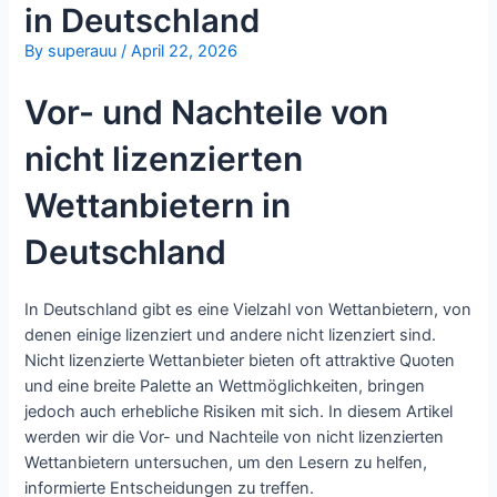
in Deutschland
By
superauu
/
April 22, 2026
Vor- und Nachteile von
nicht lizenzierten
Wettanbietern in
Deutschland
In Deutschland gibt es eine Vielzahl von Wettanbietern, von
denen einige lizenziert und andere nicht lizenziert sind.
Nicht lizenzierte Wettanbieter bieten oft attraktive Quoten
und eine breite Palette an Wettmöglichkeiten, bringen
jedoch auch erhebliche Risiken mit sich. In diesem Artikel
werden wir die Vor- und Nachteile von nicht lizenzierten
Wettanbietern untersuchen, um den Lesern zu helfen,
informierte Entscheidungen zu treffen.