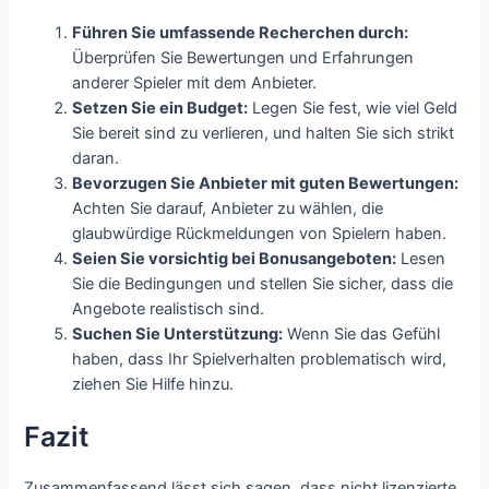
Führen Sie umfassende Recherchen durch:
Überprüfen Sie Bewertungen und Erfahrungen
anderer Spieler mit dem Anbieter.
Setzen Sie ein Budget:
Legen Sie fest, wie viel Geld
Sie bereit sind zu verlieren, und halten Sie sich strikt
daran.
Bevorzugen Sie Anbieter mit guten Bewertungen:
Achten Sie darauf, Anbieter zu wählen, die
glaubwürdige Rückmeldungen von Spielern haben.
Seien Sie vorsichtig bei Bonusangeboten:
Lesen
Sie die Bedingungen und stellen Sie sicher, dass die
Angebote realistisch sind.
Suchen Sie Unterstützung:
Wenn Sie das Gefühl
haben, dass Ihr Spielverhalten problematisch wird,
ziehen Sie Hilfe hinzu.
Fazit
Zusammenfassend lässt sich sagen, dass nicht lizenzierte