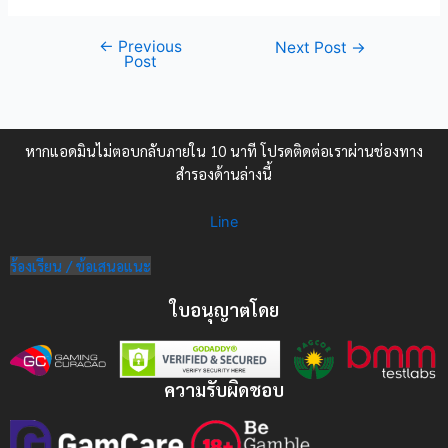
←
Previous
Next Post
→
Post
หากแอดมินไม่ตอบกลับภายใน 10 นาที โปรดติดต่อเราผ่านช่องทาง
สำรองด้านล่างนี้
Line
ร้องเรียน / ข้อเสนอแนะ
ใบอนุญาตโดย
ความรับผิดชอบ