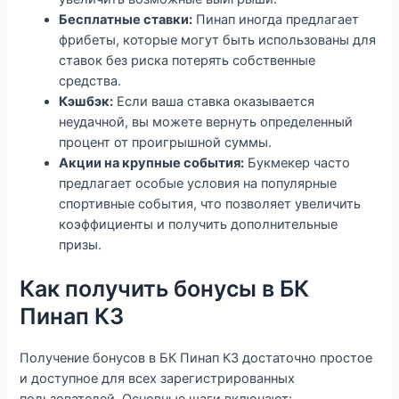
Бесплатные ставки:
Пинап иногда предлагает
фрибеты, которые могут быть использованы для
ставок без риска потерять собственные
средства.
Кэшбэк:
Если ваша ставка оказывается
неудачной, вы можете вернуть определенный
процент от проигрышной суммы.
Акции на крупные события:
Букмекер часто
предлагает особые условия на популярные
спортивные события, что позволяет увеличить
коэффициенты и получить дополнительные
призы.
Как получить бонусы в БК
Пинап КЗ
Получение бонусов в БК Пинап КЗ достаточно простое
и доступное для всех зарегистрированных