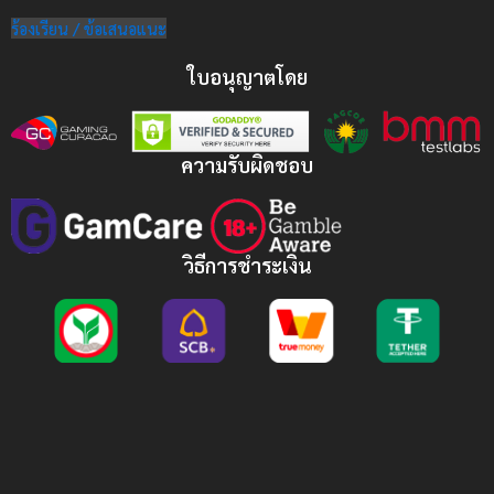
ร้องเรียน / ข้อเสนอแนะ
ใบอนุญาตโดย
ความรับผิดชอบ
วิธีการชำระเงิน