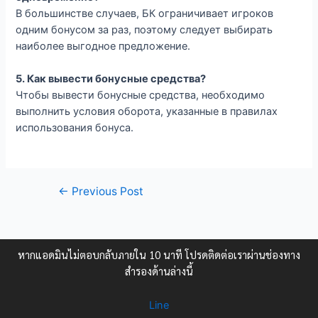
В большинстве случаев, БК ограничивает игроков
одним бонусом за раз, поэтому следует выбирать
наиболее выгодное предложение.
5. Как вывести бонусные средства?
Чтобы вывести бонусные средства, необходимо
выполнить условия оборота, указанные в правилах
использования бонуса.
←
Previous Post
หากแอดมินไม่ตอบกลับภายใน 10 นาที โปรดติดต่อเราผ่านช่องทาง
สำรองด้านล่างนี้
Line