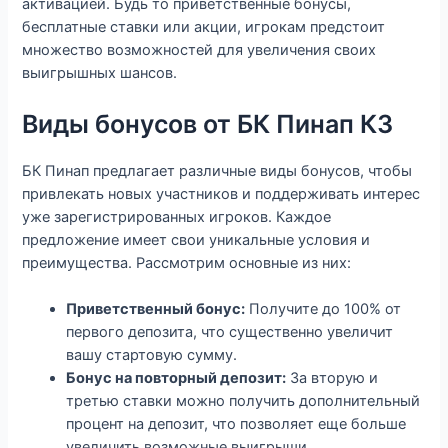
активацией. Будь то приветственные бонусы,
бесплатные ставки или акции, игрокам предстоит
множество возможностей для увеличения своих
выигрышных шансов.
Виды бонусов от БК Пинап КЗ
БК Пинап предлагает различные виды бонусов, чтобы
привлекать новых участников и поддерживать интерес
уже зарегистрированных игроков. Каждое
предложение имеет свои уникальные условия и
преимущества. Рассмотрим основные из них:
Приветственный бонус:
Получите до 100% от
первого депозита, что существенно увеличит
вашу стартовую сумму.
Бонус на повторный депозит:
За вторую и
третью ставки можно получить дополнительный
процент на депозит, что позволяет еще больше
увеличить возможные выигрыши.