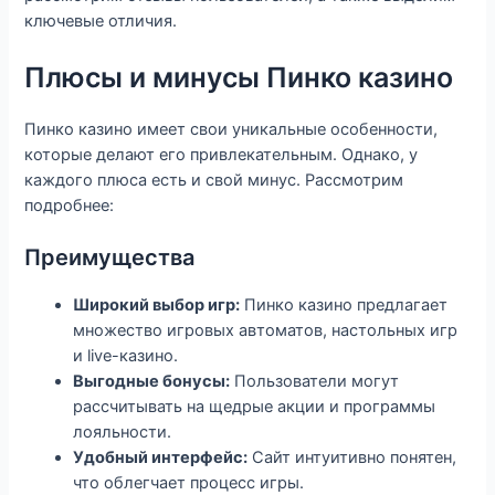
ключевые отличия.
Плюсы и минусы Пинко казино
Пинко казино имеет свои уникальные особенности,
которые делают его привлекательным. Однако, у
каждого плюса есть и свой минус. Рассмотрим
подробнее:
Преимущества
Широкий выбор игр:
Пинко казино предлагает
множество игровых автоматов, настольных игр
и live-казино.
Выгодные бонусы:
Пользователи могут
рассчитывать на щедрые акции и программы
лояльности.
Удобный интерфейс:
Сайт интуитивно понятен,
что облегчает процесс игры.