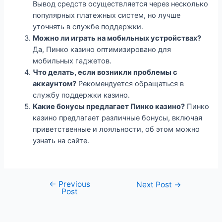
Вывод средств осуществляется через несколько
популярных платежных систем, но лучше
уточнять в службе поддержки.
Можно ли играть на мобильных устройствах?
Да, Пинко казино оптимизировано для
мобильных гаджетов.
Что делать, если возникли проблемы с
аккаунтом?
Рекомендуется обращаться в
службу поддержки казино.
Какие бонусы предлагает Пинко казино?
Пинко
казино предлагает различные бонусы, включая
приветственные и лояльности, об этом можно
узнать на сайте.
←
Previous
Next Post
→
Post