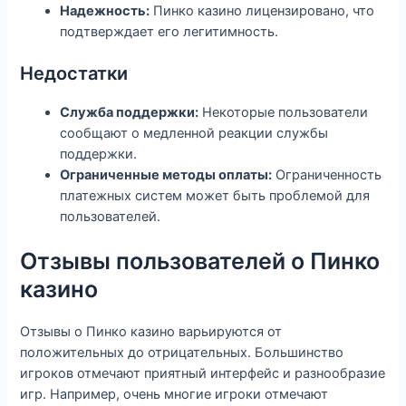
Надежность:
Пинко казино лицензировано, что
подтверждает его легитимность.
Недостатки
Служба поддержки:
Некоторые пользователи
сообщают о медленной реакции службы
поддержки.
Ограниченные методы оплаты:
Ограниченность
платежных систем может быть проблемой для
пользователей.
Отзывы пользователей о Пинко
казино
Отзывы о Пинко казино варьируются от
положительных до отрицательных. Большинство
игроков отмечают приятный интерфейс и разнообразие
игр. Например, очень многие игроки отмечают