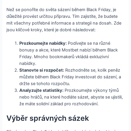
Než se ponoříte do světa sázení během Black Friday, je
důležité provést určitou přípravu. Tím zajistíte, že budete
mít všechny potřebné informace a strategii na dosah. Zde
jsou klíčové kroky, které je dobré následovat:
Prozkoumejte nabídky:
Podívejte se na různé
bonusy a akce, které Mostbet nabízí během Black
Friday. Mnoho bookmakerů vkládá exkluzivní
nabídky.
Stanovte si rozpočet:
Rozhodněte se, kolik peněz
můžete během Black Friday investovat do sázení, a
držte se tohoto rozpočtu.
Analyzujte statistiky:
Prozkoumejte výkony týmů
nebo hráčů, na které hodláte sázet, abyste se ujistili,
že máte solidní základ pro rozhodování.
Výběr správných sázek