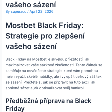
vašeho sázení
By
superauu
/
April 22, 2026
Mostbet Black Friday:
Strategie pro zlepšení
vašeho sázení
Black Friday na Mostbet je skvělou příležitostí, jak
maximalizovat vaše sázkové zkušenosti. Tento článek se
zaměřuje na osvědčené strategie, které vám pomohou
nejen využít skvělé nabídky, ale i vylepšit celkový zážitek
ze sázení. Přečtěte si, jak se připravit na tuto akci, jak
správně sázet a jak optimalizovat svůj bankroll.
Předběžná příprava na Black
Friday