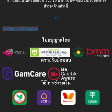
หากแอดมินไม่ตอบกลับภายใน 10 นาที โปรดติดต่อเราผ่านช่องทาง
สำรองด้านล่างนี้
Line
ร้องเรียน / ข้อเสนอแนะ
ใบอนุญาตโดย
ความรับผิดชอบ
วิธีการชำระเงิน