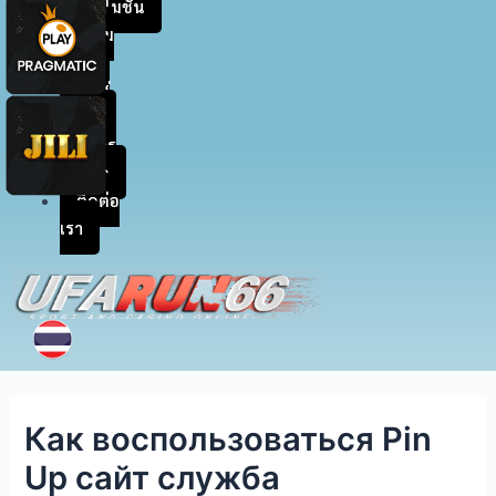
โปรโมชัน
สะสม
แต้ม
เข้าสู่
ระบบ
สมัคร
สมาชิก
ติดต่อ
เรา
Как воспользоваться Pin
Up сайт служба