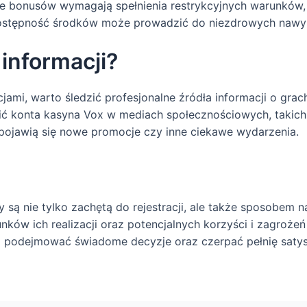
e bonusów wymagają spełnienia restrykcyjnych warunków, 
dostępność środków może prowadzić do niezdrowych nawy
 informacji?
ami, warto śledzić profesjonalne źródła informacji o gra
ić konta kasyna Vox w mediach społecznościowych, takich
pojawią się nowe promocje czy inne ciekawe wydarzenia.
są nie tylko zachętą do rejestracji, ale także sposobem n
ków ich realizacji oraz potencjalnych korzyści i zagrożeń
ą podejmować świadome decyzje oraz czerpać pełnię satysf