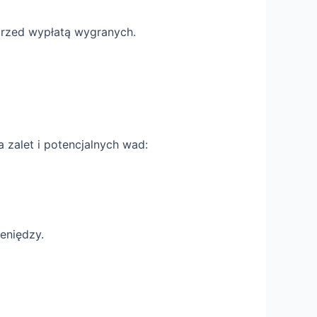
przed wypłatą wygranych.
 zalet i potencjalnych wad:
eniędzy.