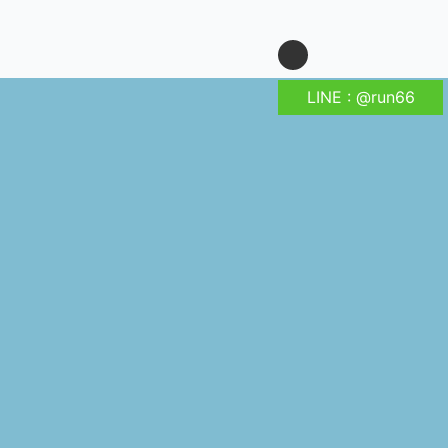
LINE : @run66