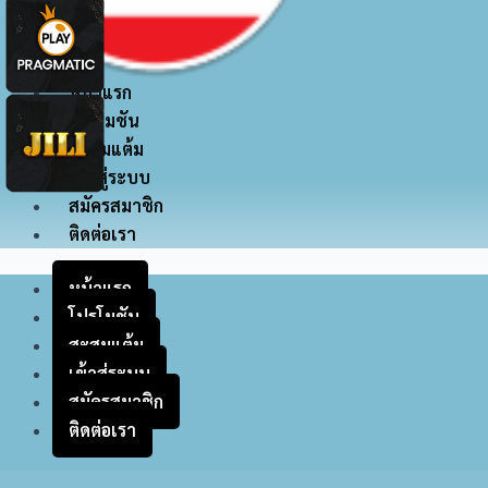
หน้าแรก
โปรโมชัน
สะสมแต้ม
เข้าสู่ระบบ
สมัครสมาชิก
ติดต่อเรา
หน้าแรก
โปรโมชัน
สะสมแต้ม
เข้าสู่ระบบ
สมัครสมาชิก
ติดต่อเรา