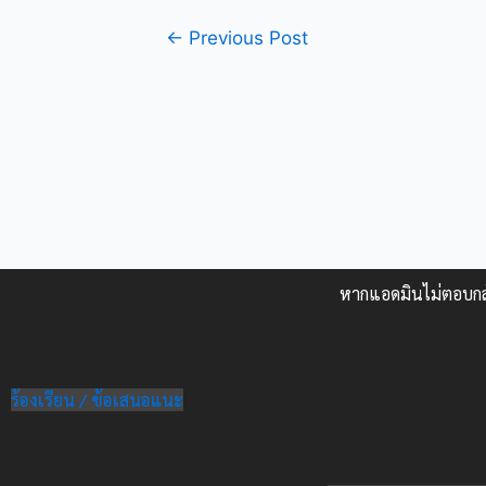
←
Previous Post
หากแอดมินไม่ตอบกลั
ร้องเรียน / ข้อเสนอแนะ