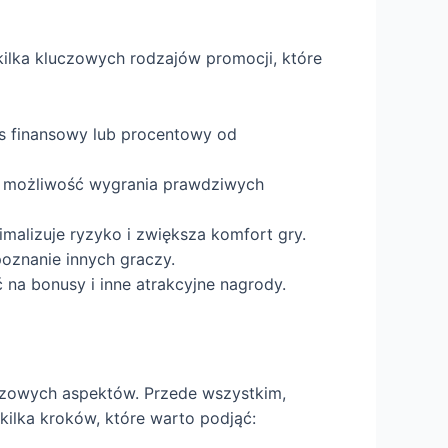
ilka kluczowych rodzajów promocji, które
s finansowy lub procentowy od
e możliwość wygrania prawdziwych
malizuje ryzyko i zwiększa komfort gry.
oznanie innych graczy.
 na bonusy i inne atrakcyjne nagrody.
czowych aspektów. Przede wszystkim,
kilka kroków, które warto podjąć: