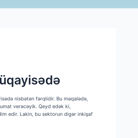
Müqayisədə
isədə nisbətən fərqlidir. Bu məqalədə,
lumat verəcəyik. Qeyd edək ki,
im edir. Lakin, bu sektorun digər inkişaf