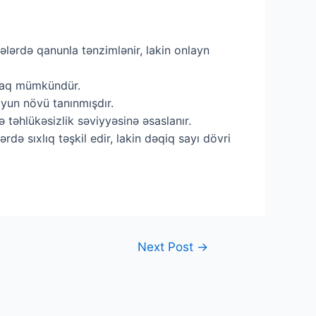
lərdə qanunla tənzimlənir, lakin onlayn
amaq mümkündür.
oyun növü tanınmışdır.
 təhlükəsizlik səviyyəsinə əsaslanır.
ə sıxlıq təşkil edir, lakin dəqiq sayı dövri
Next Post
→