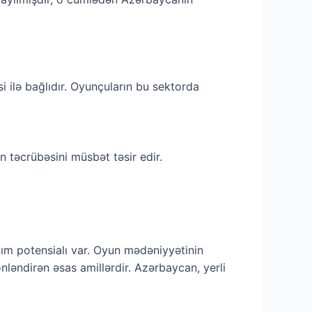
 ilə bağlıdır. Oyunçuların bu sektorda
n təcrübəsini müsbət təsir edir.
tım potensialı var. Oyun mədəniyyətinin
önləndirən əsas amillərdir. Azərbaycan, yerli