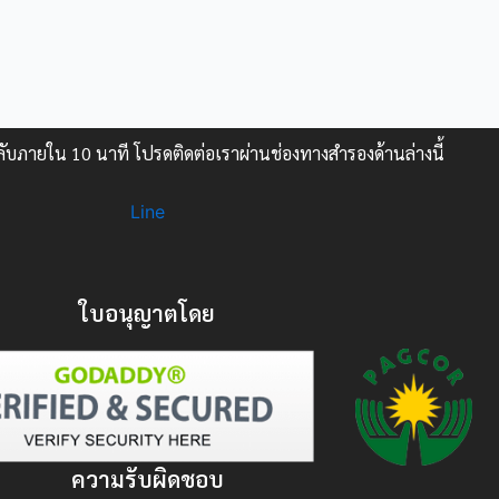
บภายใน 10 นาที โปรดติดต่อเราผ่านช่องทางสำรองด้านล่างนี้
Line
ใบอนุญาตโดย
ความรับผิดชอบ