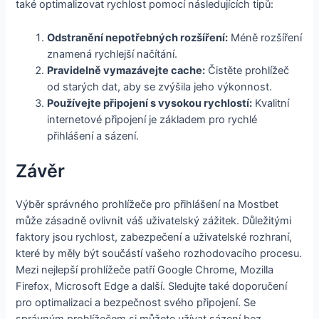
také optimalizovat rychlost pomocí následujících tipů:
Odstranění nepotřebných rozšíření:
Méně rozšíření
znamená rychlejší načítání.
Pravidelně vymazávejte cache:
Čistěte prohlížeč
od starých dat, aby se zvýšila jeho výkonnost.
Používejte připojení s vysokou rychlostí:
Kvalitní
internetové připojení je základem pro rychlé
přihlášení a sázení.
Závěr
Výběr správného prohlížeče pro přihlášení na Mostbet
může zásadně ovlivnit váš uživatelský zážitek. Důležitými
faktory jsou rychlost, zabezpečení a uživatelské rozhraní,
které by měly být součástí vašeho rozhodovacího procesu.
Mezi nejlepší prohlížeče patří Google Chrome, Mozilla
Firefox, Microsoft Edge a další. Sledujte také doporučení
pro optimalizaci a bezpečnost svého připojení. Se
správným prohlížečem si můžete užívat sázení bez