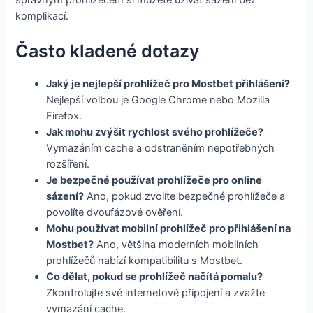
komplikací.
Často kladené dotazy
Jaký je nejlepší prohlížeč pro Mostbet přihlášení?
Nejlepší volbou je Google Chrome nebo Mozilla
Firefox.
Jak mohu zvýšit rychlost svého prohlížeče?
Vymazáním cache a odstraněním nepotřebných
rozšíření.
Je bezpečné používat prohlížeče pro online
sázení?
Ano, pokud zvolíte bezpečné prohlížeče a
povolíte dvoufázové ověření.
Mohu používat mobilní prohlížeč pro přihlášení na
Mostbet?
Ano, většina moderních mobilních
prohlížečů nabízí kompatibilitu s Mostbet.
Co dělat, pokud se prohlížeč načítá pomalu?
Zkontrolujte své internetové připojení a zvažte
vymazání cache.