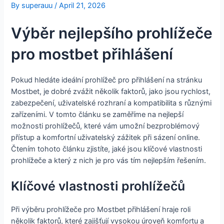
By
superauu
/
April 21, 2026
Výběr nejlepšího prohlížeče
pro mostbet přihlášení
Pokud hledáte ideální prohlížeč pro přihlášení na stránku
Mostbet, je dobré zvážit několik faktorů, jako jsou rychlost,
zabezpečení, uživatelské rozhraní a kompatibilita s různými
zařízeními. V tomto článku se zaměříme na nejlepší
možnosti prohlížečů, které vám umožní bezproblémový
přístup a komfortní uživatelský zážitek při sázení online.
Čtením tohoto článku zjistíte, jaké jsou klíčové vlastnosti
prohlížeče a který z nich je pro vás tím nejlepším řešením.
Klíčové vlastnosti prohlížečů
Při výběru prohlížeče pro Mostbet přihlášení hraje roli
několik faktorů, které zajišťují vysokou úroveň komfortu a