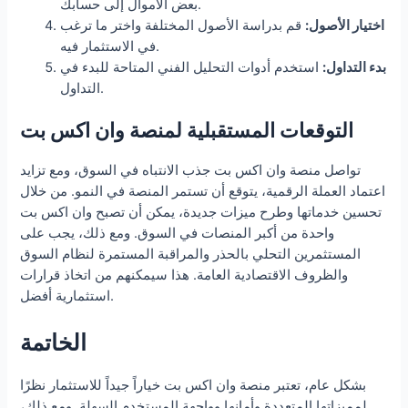
بعض الأموال إلى حسابك.
اختيار الأصول:
قم بدراسة الأصول المختلفة واختر ما ترغب
في الاستثمار فيه.
بدء التداول:
استخدم أدوات التحليل الفني المتاحة للبدء في
التداول.
التوقعات المستقبلية لمنصة وان اكس بت
تواصل منصة وان اكس بت جذب الانتباه في السوق، ومع تزايد
اعتماد العملة الرقمية، يتوقع أن تستمر المنصة في النمو. من خلال
تحسين خدماتها وطرح ميزات جديدة، يمكن أن تصبح وان اكس بت
واحدة من أكبر المنصات في السوق. ومع ذلك، يجب على
المستثمرين التحلي بالحذر والمراقبة المستمرة لنظام السوق
والظروف الاقتصادية العامة. هذا سيمكنهم من اتخاذ قرارات
استثمارية أفضل.
الخاتمة
بشكل عام، تعتبر منصة وان اكس بت خياراً جيداً للاستثمار نظرًا
لمميزاتها المتعددة وأمانها وواجهة المستخدم السهلة. ومع ذلك،