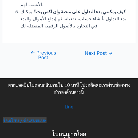
الأنسب لهم.
كيف يمكنني بدء التداول على منصة وان اكس بت؟
يمكنك
بدء التداول بأنشاء حساب، تفعيله، ثم إيداع الأموال والبدء
في التجارة بالأصول الرقمية المفضلة لك.
←
Previous
Next Post
→
Post
หากแอดมินไม่ตอบกลับภายใน 10 นาที โปรดติดต่อเราผ่านช่องทาง
สำรองด้านล่างนี้
Line
ร้องเรียน / ข้อเสนอแนะ
ใบอนุญาตโดย