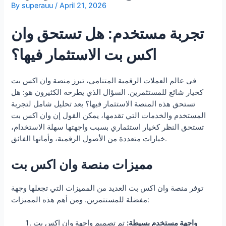
By
superauu
/
April 21, 2026
تجربة مستخدم: هل تستحق وان
اكس بت الاستثمار فيها؟
في عالم العملات الرقمية المتنامي، تبرز منصة وان اكس بت
كخيار شائع للمستثمرين. السؤال الذي يطرحه الكثيرون هو: هل
تستحق هذه المنصة الاستثمار فيها؟ بعد تحليل شامل لتجربة
المستخدم والخدمات التي تقدمها، يمكن القول إن وان اكس بت
تستحق النظر كخيار استثماري بسبب واجهتها سهلة الاستخدام،
خيارات متعددة من الأصول الرقمية، وأمانها الفائق.
مميزات منصة وان اكس بت
توفر منصة وان اكس بت العديد من المميزات التي تجعلها وجهة
مفضلة للمستثمرين. ومن أهم هذه المميزات:
واجهة مستخدم بسيطة:
تم تصميم واجهة وان اكس بت