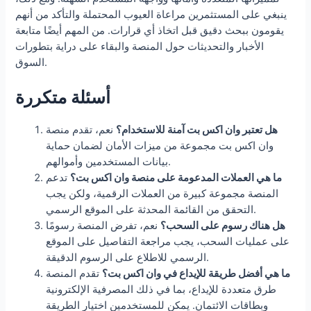
ينبغي على المستثمرين مراعاة العيوب المحتملة والتأكد من أنهم
يقومون ببحث دقيق قبل اتخاذ أي قرارات. من المهم أيضًا متابعة
الأخبار والتحديثات حول المنصة والبقاء على دراية بتطورات
السوق.
أسئلة متكررة
هل تعتبر وان اكس بت آمنة للاستخدام؟
نعم، تقدم منصة
وان اكس بت مجموعة من ميزات الأمان لضمان حماية
بيانات المستخدمين وأموالهم.
ما هي العملات المدعومة على منصة وان اكس بت؟
تدعم
المنصة مجموعة كبيرة من العملات الرقمية، ولكن يجب
التحقق من القائمة المحدثة على الموقع الرسمي.
هل هناك رسوم على السحب؟
نعم، تفرض المنصة رسومًا
على عمليات السحب، يجب مراجعة التفاصيل على الموقع
الرسمي للاطلاع على الرسوم الدقيقة.
ما هي أفضل طريقة للإيداع في وان اكس بت؟
تقدم المنصة
طرق متعددة للإيداع، بما في ذلك المصرفية الإلكترونية
وبطاقات الائتمان. يمكن للمستخدمين اختيار الطريقة