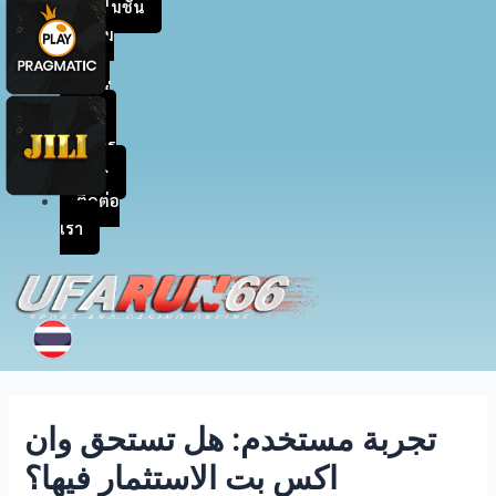
โปรโมชัน
สะสม
แต้ม
เข้าสู่
ระบบ
สมัคร
สมาชิก
ติดต่อ
เรา
تجربة مستخدم: هل تستحق وان
اكس بت الاستثمار فيها؟