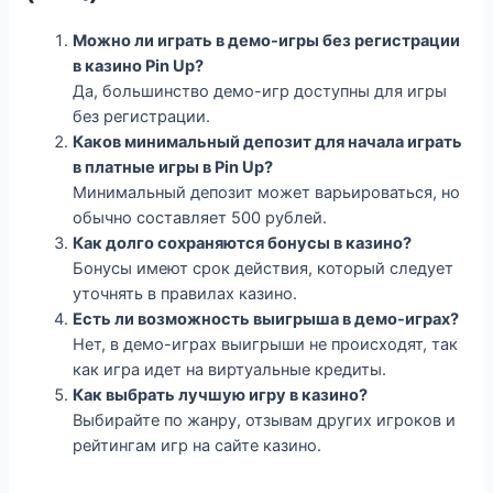
Можно ли играть в демо-игры без регистрации
в казино Pin Up?
Да, большинство демо-игр доступны для игры
без регистрации.
Каков минимальный депозит для начала играть
в платные игры в Pin Up?
Минимальный депозит может варьироваться, но
обычно составляет 500 рублей.
Как долго сохраняются бонусы в казино?
Бонусы имеют срок действия, который следует
уточнять в правилах казино.
Есть ли возможность выигрыша в демо-играх?
Нет, в демо-играх выигрыши не происходят, так
как игра идет на виртуальные кредиты.
Как выбрать лучшую игру в казино?
Выбирайте по жанру, отзывам других игроков и
рейтингам игр на сайте казино.