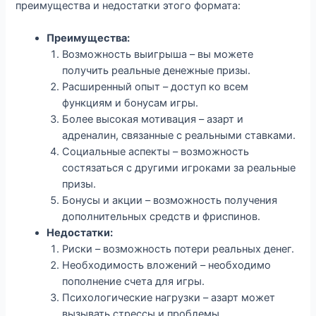
преимущества и недостатки этого формата:
Преимущества:
Возможность выигрыша – вы можете
получить реальные денежные призы.
Расширенный опыт – доступ ко всем
функциям и бонусам игры.
Более высокая мотивация – азарт и
адреналин, связанные с реальными ставками.
Социальные аспекты – возможность
состязаться с другими игроками за реальные
призы.
Бонусы и акции – возможность получения
дополнительных средств и фриспинов.
Недостатки:
Риски – возможность потери реальных денег.
Необходимость вложений – необходимо
пополнение счета для игры.
Психологические нагрузки – азарт может
вызывать стрессы и проблемы.