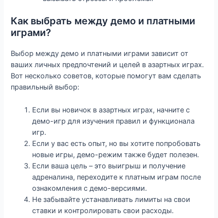
Как выбрать между демо и платными
играми?
Выбор между демо и платными играми зависит от
ваших личных предпочтений и целей в азартных играх.
Вот несколько советов, которые помогут вам сделать
правильный выбор:
Если вы новичок в азартных играх, начните с
демо-игр для изучения правил и функционала
игр.
Если у вас есть опыт, но вы хотите попробовать
новые игры, демо-режим также будет полезен.
Если ваша цель – это выигрыш и получение
адреналина, переходите к платным играм после
ознакомления с демо-версиями.
Не забывайте устанавливать лимиты на свои
ставки и контролировать свои расходы.