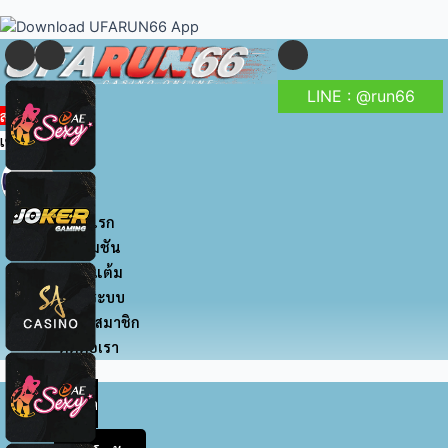
to
navigation
content
LINE : @run66
สมัครสมาชิก
เข้าสู่ระบบ
หน้าแรก
โปรโมชัน
สะสมแต้ม
เข้าสู่ระบบ
สมัครสมาชิก
ติดต่อเรา
หน้า
แรก