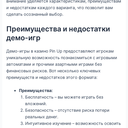
внимание уделяется характеристикам, преимуществам
и недостаткам каждого варианта, что позволит вам
сделать осознанный выбор.
Преимущества и недостатки
демо-игр
Демо-игры в казино Pin Up предоставляют игрокам
уникальную возможность познакомиться с игровыми
автоматами и прочими азартными играми без
финансовых рисков. Вот несколько ключевых
преимуществ и недостатков этого формата:
Преимущества:
Бесплатность – вы можете играть без
вложений.
Безопасность – отсутствие риска потери
реальных денег.
Интуитивное изучение – возможность освоить