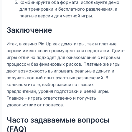
Комбинируйте оба формата: используйте демо
для тренировки и бесплатного развлечения, а
платные версии для честной игры.
Заключение
Итак, в казино Pin Up как демо-игры, так и платные
версии имеют свои преимущества и недостатки. Демо-
игры отлично подходят для ознакомления с игровым
процессом без финансовых рисков. Платные же игры
дают возможность выигрывать реальные деньги и
получать полный опыт азартных развлечений. В
конечном итоге, выбор зависит от ваших
предпочтений, уровня подготовки и целей игры.
Главное – играть ответственно и получать
удовольствие от процесса.
Часто задаваемые вопросы
(FAQ)