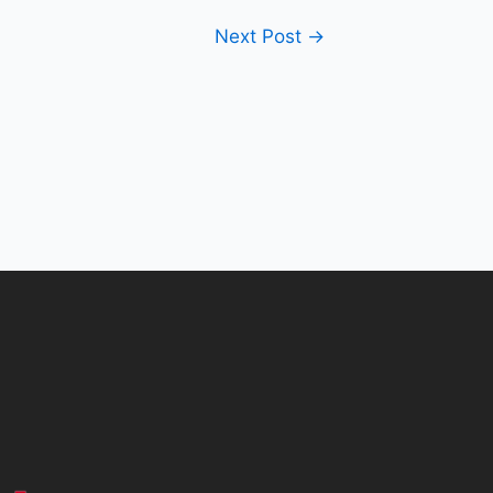
Next Post
→