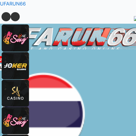
Skip
Menu
Menu
Post
UFARUN66
to
navigation
content
สมัครสมาชิก
เข้าสู่ระบบ