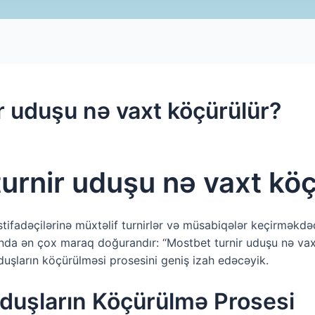
r uduşu nə vaxt köçürülür?
urnir uduşu nə vaxt köç
tifadəçilərinə müxtəlif turnirlər və müsabiqələr keçirməkdədi
ında ən çox maraq doğurandır: “Mostbet turnir uduşu nə vax
uşların köçürülməsi prosesini geniş izah edəcəyik.
duşların Köçürülmə Prosesi