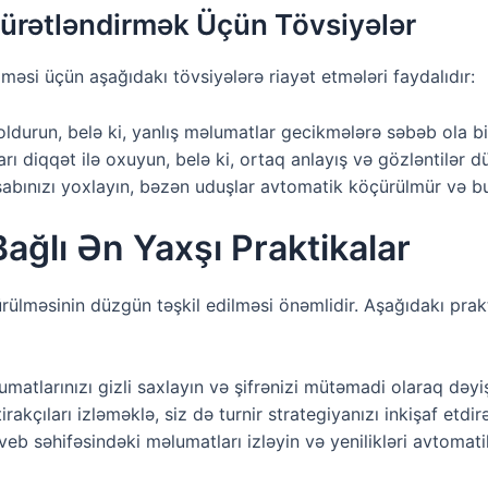
Sürətləndirmək Üçün Tövsiyələr
lməsi üçün aşağıdakı tövsiyələrə riayət etmələri faydalıdır:
durun, belə ki, yanlış məlumatlar gecikmələrə səbəb ola bil
aları diqqət ilə oxuyun, belə ki, ortaq anlayış və gözləntilə
bınızı yoxlayın, bəzən uduşlar avtomatik köçürülmür və bu,
Bağlı Ən Yaxşı Praktikalar
ülməsinin düzgün təşkil edilməsi önəmlidir. Aşağıdakı prakt
matlarınızı gizli saxlayın və şifrənizi mütəmadi olaraq dəyiş
akçıları izləməklə, siz də turnir strategiyanızı inkişaf etdirə
eb səhifəsindəki məlumatları izləyin və yenilikləri avtomati