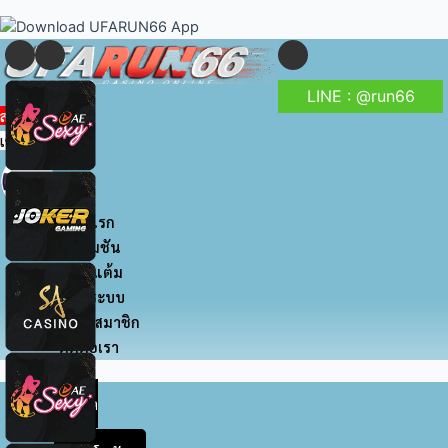
to
navigation
content
LINE : @run66
สมัครสมาชิก
เข้าสู่ระบบ
หน้าแรก
โปรโมชัน
สะสมแต้ม
เข้าสู่ระบบ
สมัครสมาชิก
ติดต่อเรา
หน้า
แรก