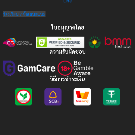
Line
ร้องเรียน / ข้อเสนอแนะ
ใบอนุญาตโดย
ความรับผิดชอบ
วิธีการชำระเงิน