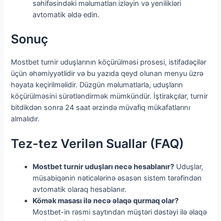
səhifəsindəki məlumatları izləyin və yenilikləri
avtomatik əldə edin.
Sonuç
Mostbet turnir uduşlarının köçürülməsi prosesi, istifadəçilər
üçün əhəmiyyətlidir və bu yazıda qeyd olunan menyu üzrə
həyata keçirilməlidir. Düzgün məlumatlarla, uduşların
köçürülməsini sürətləndirmək mümkündür. İştirakçılar, turnir
bitdikdən sonra 24 saat ərzində müvafiq mükafatlarını
almalıdır.
Tez-tez Verilən Suallar (FAQ)
Mostbet turnir uduşları necə hesablanır?
Uduşlar,
müsabiqənin nəticələrinə əsasən sistem tərəfindən
avtomatik olaraq hesablanır.
Kömək masası ilə necə əlaqə qurmaq olar?
Mostbet-in rəsmi saytından müştəri dəstəyi ilə əlaqə