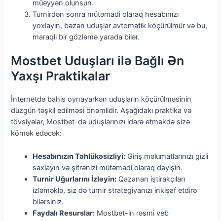
müəyyən olunsun.
Turnirdən sonra mütəmadi olaraq hesabınızı
yoxlayın, bəzən uduşlar avtomatik köçürülmür və bu,
maraqlı bir gözləmə yarada bilər.
Mostbet Uduşları ilə Bağlı Ən
Yaxşı Praktikalar
İnternetdə bahis oynayarkən uduşların köçürülməsinin
düzgün təşkil edilməsi önəmlidir. Aşağıdakı praktika və
tövsiyələr, Mostbet-də uduşlarınızı idarə etməkdə sizə
kömək edəcək:
Hesabınızın Təhlükəsizliyi:
Giriş məlumatlarınızı gizli
saxlayın və şifrənizi mütəmadi olaraq dəyişin.
Turnir Uğurlarını İzləyin:
Qazanan iştirakçıları
izləməklə, siz də turnir strategiyanızı inkişaf etdirə
bilərsiniz.
Faydalı Resurslar:
Mostbet-in rəsmi veb