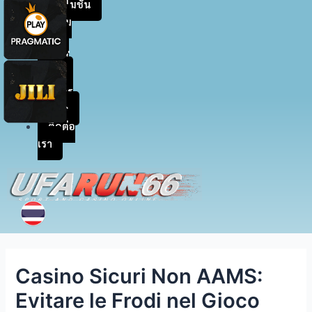
โปรโมชัน
สะสม
แต้ม
เข้าสู่
ระบบ
สมัคร
สมาชิก
ติดต่อ
เรา
Casino Sicuri Non AAMS:
Evitare le Frodi nel Gioco