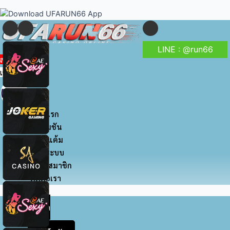
to
navigation
content
LINE : @run66
สมัครสมาชิก
เข้าสู่ระบบ
หน้าแรก
โปรโมชัน
สะสมแต้ม
เข้าสู่ระบบ
สมัครสมาชิก
ติดต่อเรา
หน้า
แรก