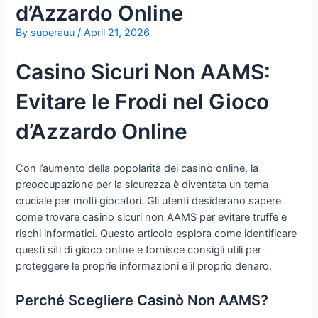
d’Azzardo Online
By
superauu
/
April 21, 2026
Casino Sicuri Non AAMS:
Evitare le Frodi nel Gioco
d’Azzardo Online
Con l’aumento della popolarità dei casinò online, la
preoccupazione per la sicurezza è diventata un tema
cruciale per molti giocatori. Gli utenti desiderano sapere
come trovare casino sicuri non AAMS per evitare truffe e
rischi informatici. Questo articolo esplora come identificare
questi siti di gioco online e fornisce consigli utili per
proteggere le proprie informazioni e il proprio denaro.
Perché Scegliere Casinò Non AAMS?