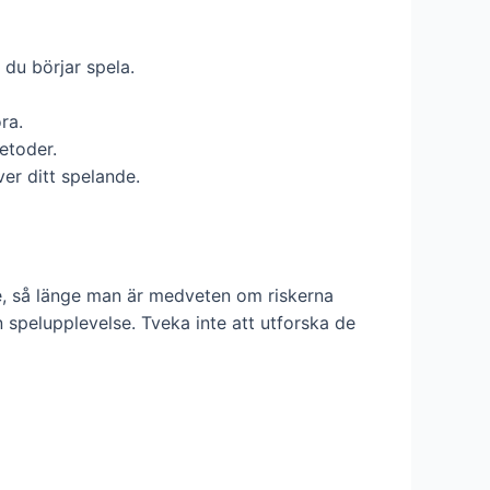
du börjar spela.
ra.
etoder.
ver ditt spelande.
se, så länge man är medveten om riskerna
 spelupplevelse. Tveka inte att utforska de