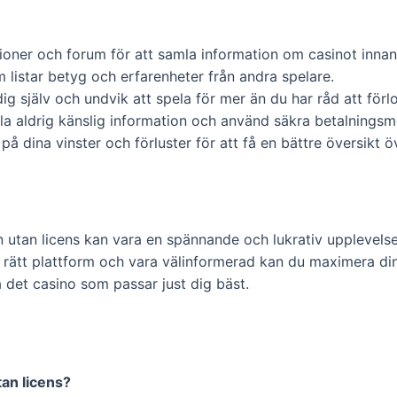
ner och forum för att samla information om casinot innan 
listar betyg och erfarenheter från andra spelare.
ig själv och undvik att spela för mer än du har råd att förlo
a aldrig känslig information och använd säkra betalningsm
på dina vinster och förluster för att få en bättre översikt ö
n utan licens kan vara en spännande och lukrativ upplevel
 rätt plattform och vara välinformerad kan du maximera din
det casino som passar just dig bäst.
tan licens?