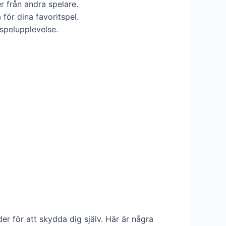
 från andra spelare.
för dina favoritspel.
spelupplevelse.
der för att skydda dig själv. Här är några