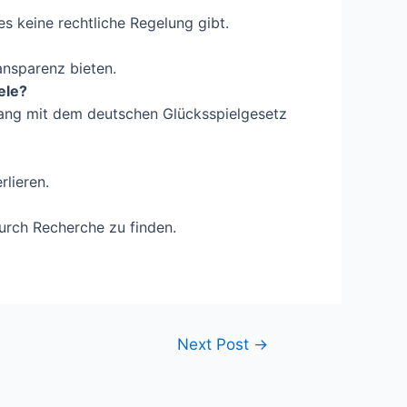
s keine rechtliche Regelung gibt.
ansparenz bieten.
ele?
klang mit dem deutschen Glücksspielgesetz
rlieren.
durch Recherche zu finden.
Next Post
→