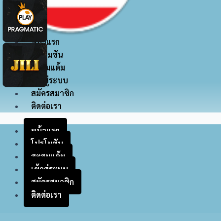
หน้าแรก
โปรโมชัน
สะสมแต้ม
เข้าสู่ระบบ
สมัครสมาชิก
ติดต่อเรา
หน้าแรก
โปรโมชัน
สะสมแต้ม
เข้าสู่ระบบ
สมัครสมาชิก
ติดต่อเรา