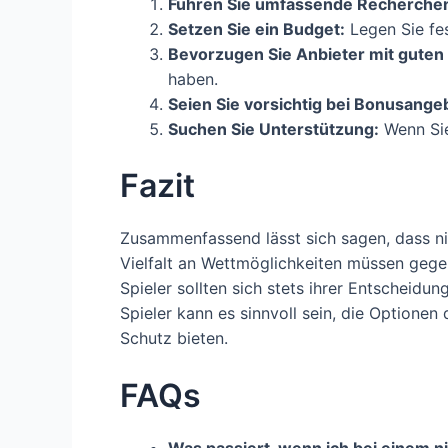
Führen Sie umfassende Recherchen
Setzen Sie ein Budget:
Legen Sie fest
Bevorzugen Sie Anbieter mit gute
haben.
Seien Sie vorsichtig bei Bonusange
Suchen Sie Unterstützung:
Wenn Sie 
Fazit
Zusammenfassend lässt sich sagen, dass nic
Vielfalt an Wettmöglichkeiten müssen gege
Spieler sollten sich stets ihrer Entscheidu
Spieler kann es sinnvoll sein, die Optionen
Schutz bieten.
FAQs