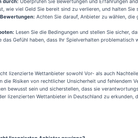
 durch:
Überprüfen Sie Bewertungen und Erfahrungen ander
, wie viel Geld Sie bereit sind zu verlieren, und halten Sie s
n Bewertungen:
Achten Sie darauf, Anbieter zu wählen, di
boten:
Lesen Sie die Bedingungen und stellen Sie sicher, das
das Gefühl haben, dass Ihr Spielverhalten problematisch wi
ht lizenzierte Wettanbieter sowohl Vor- als auch Nachteil
n die Risiken von rechtlicher Unsicherheit und fehlendem
ngen bewusst sein und sicherstellen, dass sie verantwortung
 der lizenzierten Wettanbieter in Deutschland zu erkunden, 