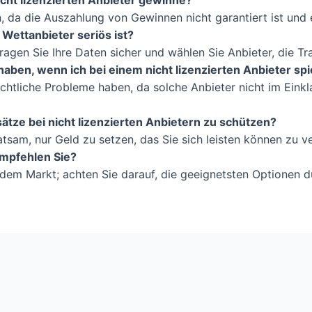
icht lizenzierten Anbieter gewinne?
da die Auszahlung von Gewinnen nicht garantiert ist und e
 Wettanbieter seriös ist?
agen Sie Ihre Daten sicher und wählen Sie Anbieter, die Tr
aben, wenn ich bei einem nicht lizenzierten Anbieter spi
rechtliche Probleme haben, da solche Anbieter nicht im Ein
sätze bei nicht lizenzierten Anbietern zu schützen?
ratsam, nur Geld zu setzen, das Sie sich leisten können zu ve
empfehlen Sie?
uf dem Markt; achten Sie darauf, die geeignetsten Optionen 