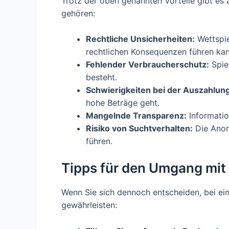
Trotz der oben genannten Vorteile gibt es a
gehören:
Rechtliche Unsicherheiten:
Wettspie
rechtlichen Konsequenzen führen kan
Fehlender Verbraucherschutz:
Spiel
besteht.
Schwierigkeiten bei der Auszahlung
hohe Beträge geht.
Mangelnde Transparenz:
Informatio
Risiko von Suchtverhalten:
Die Anon
führen.
Tipps für den Umgang mit 
Wenn Sie sich dennoch entscheiden, bei eine
gewährleisten: