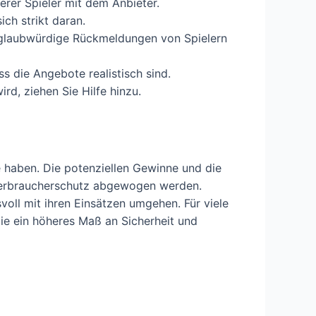
er Spieler mit dem Anbieter.
ich strikt daran.
e glaubwürdige Rückmeldungen von Spielern
s die Angebote realistisch sind.
rd, ziehen Sie Hilfe hinzu.
e haben. Die potenziellen Gewinne und die
 Verbraucherschutz abgewogen werden.
svoll mit ihren Einsätzen umgehen. Für viele
die ein höheres Maß an Sicherheit und