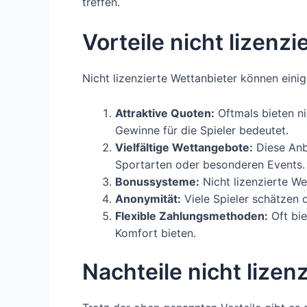
treffen.
Vorteile nicht lizenz
Nicht lizenzierte Wettanbieter können einige
Attraktive Quoten:
Oftmals bieten ni
Gewinne für die Spieler bedeutet.
Vielfältige Wettangebote:
Diese Anbi
Sportarten oder besonderen Events.
Bonussysteme:
Nicht lizenzierte W
Anonymität:
Viele Spieler schätzen 
Flexible Zahlungsmethoden:
Oft bie
Komfort bieten.
Nachteile nicht lizen