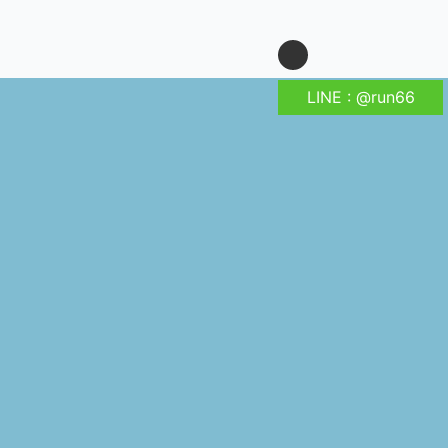
LINE : @run66