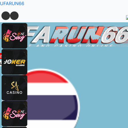
Skip
Menu
Menu
Post
UFARUN66
to
navigation
content
สมัครสมาชิก
เข้าสู่ระบบ