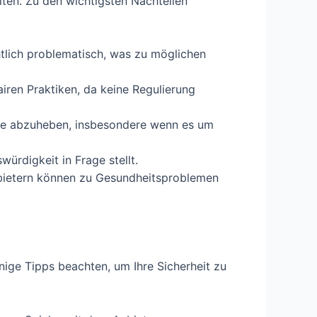
llten. Zu den wichtigsten Nachteilen
htlich problematisch, was zu möglichen
iren Praktiken, da keine Regulierung
nne abzuheben, insbesondere wenn es um
ürdigkeit in Frage stellt.
nbietern können zu Gesundheitsproblemen
inige Tipps beachten, um Ihre Sicherheit zu