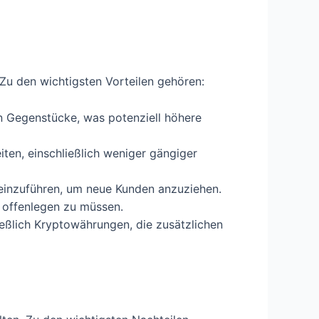
. Zu den wichtigsten Vorteilen gehören:
en Gegenstücke, was potenziell höhere
ten, einschließlich weniger gängiger
 einzuführen, um neue Kunden anzuziehen.
 offenlegen zu müssen.
ießlich Kryptowährungen, die zusätzlichen