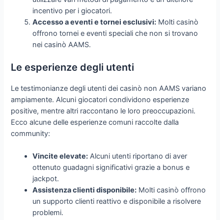
incentivo per i giocatori.
Accesso a eventi e tornei esclusivi:
Molti casinò
offrono tornei e eventi speciali che non si trovano
nei casinò AAMS.
Le esperienze degli utenti
Le testimonianze degli utenti dei casinò non AAMS variano
ampiamente. Alcuni giocatori condividono esperienze
positive, mentre altri raccontano le loro preoccupazioni.
Ecco alcune delle esperienze comuni raccolte dalla
community:
Vincite elevate:
Alcuni utenti riportano di aver
ottenuto guadagni significativi grazie a bonus e
jackpot.
Assistenza clienti disponibile:
Molti casinò offrono
un supporto clienti reattivo e disponibile a risolvere
problemi.