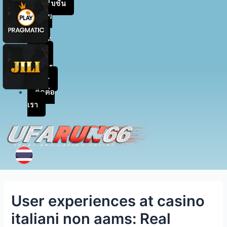
โปรโมชัน
สะสม
แต้ม
เข้าสู่
ระบบ
สมัคร
สมาชิก
ติดต่อ
เรา
User experiences at casino
italiani non aams: Real