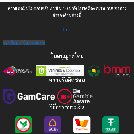
หากแอดมินไม่ตอบกลับภายใน 10 นาที โปรดติดต่อเราผ่านช่องทาง
สำรองด้านล่างนี้
Line
ร้องเรียน / ข้อเสนอแนะ
ใบอนุญาตโดย
ความรับผิดชอบ
วิธีการชำระเงิน