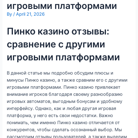
игровыми платформами
By
/
April 21, 2026
Пинко казино отзывы:
сравнение с другими
игровыми платформами
В данной статье мы подробно обсудим плюсы и
минусы Пинко казино, а также сравним его с другими
игровыми платформами. Пинко казино привлекает
внимание игроков благодаря своему разнообразию
игровых автоматов, выгодным бонусам и удобному
интерфейсу. Однако, как и любая другая игровая
платформа, у него есть свои недостатки. Важно
понимать, чем именно Пинко казино отличается от
конкурентов, чтобы сделать осознанный выбор. Мы
рассмотрим отзывы пользователей, а также выделим