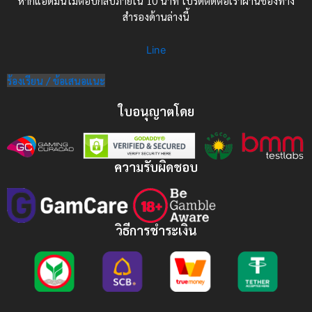
หากแอดมินไม่ตอบกลับภายใน 10 นาที โปรดติดต่อเราผ่านช่องทาง
สำรองด้านล่างนี้
Line
ร้องเรียน / ข้อเสนอแนะ
ใบอนุญาตโดย
ความรับผิดชอบ
วิธีการชำระเงิน