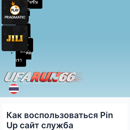
โปรโมชัน
สะสม
แต้ม
เข้าสู่
ระบบ
สมัคร
สมาชิก
ติดต่อ
เรา
Как воспользоваться Pin
Up сайт служба