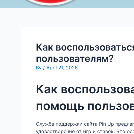
Как воспользоватьс
пользователям?
By
/
April 21, 2026
Как воспользов
помощь пользо
Служба поддержки сайта Pin Up предла
удовлетворение от игр и ставок. Это о