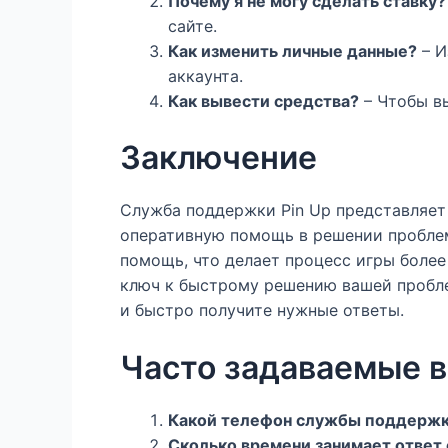
Почему я не могу сделать ставку?
сайте.
Как изменить личные данные?
– И
аккаунта.
Как вывести средства?
– Чтобы вы
Заключение
Служба поддержки Pin Up представляет
оперативную помощь в решении проблем
помощь, что делает процесс игры боле
ключ к быстрому решению вашей пробл
и быстро получите нужные ответы.
Часто задаваемые в
Какой телефон службы поддерж
Сколько времени занимает ответ