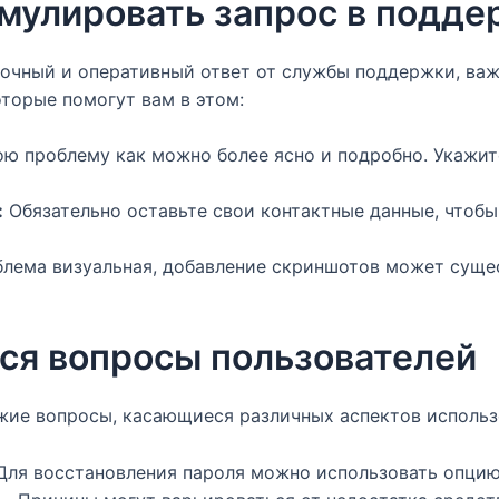
мулировать запрос в подде
точный и оперативный ответ от службы поддержки, ва
оторые помогут вам в этом:
ю проблему как можно более ясно и подробно. Укажите
:
Обязательно оставьте свои контактные данные, чтоб
лема визуальная, добавление скриншотов может суще
ся вопросы пользователей
жие вопросы, касающиеся различных аспектов использо
Для восстановления пароля можно использовать опцию