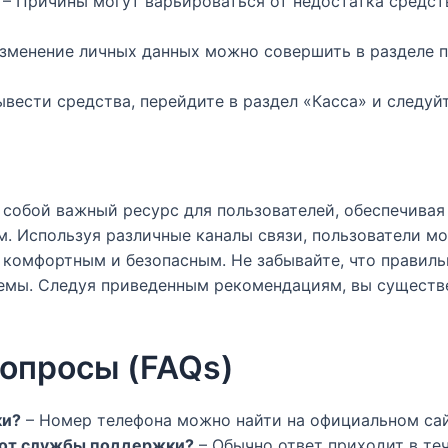
– Причины могут варьироваться от недостатка средств
зменение личных данных можно совершить в разделе п
вести средства, перейдите в раздел «Касса» и следуй
 собой важный ресурс для пользователей, обеспечивая
. Используя различные каналы связи, пользователи м
е комфортным и безопасным. Не забывайте, что правил
емы. Следуя приведенным рекомендациям, вы существ
опросы (FAQs)
ки?
– Номер телефона можно найти на официальном сай
 от службы поддержки?
– Обычно ответ приходит в теч