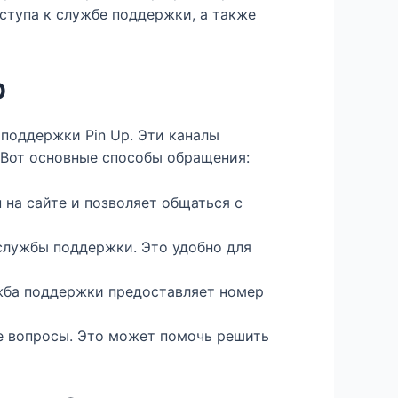
оступа к службе поддержки, а также
p
поддержки Pin Up. Эти каналы
 Вот основные способы обращения:
на сайте и позволяет общаться с
службы поддержки. Это удобно для
жба поддержки предоставляет номер
ые вопросы. Это может помочь решить