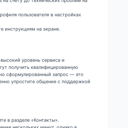
 на счету до технических проблем на
рофиля пользователя в настройках
те инструкциям на экране.
 высокий уровень сервиса и
огут получить квалифицированную
ьно сформулированный запрос — это
енно упростите общение с поддержкой
те в разделе «Контакты».
ение нескольких минут, однако в