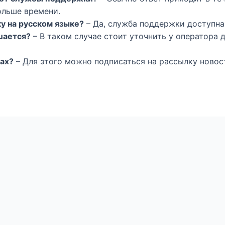
ольше времени.
у на русском языке?
– Да, служба поддержки доступна
шается?
– В таком случае стоит уточнить у оператора
сах?
– Для этого можно подписаться на рассылку новост