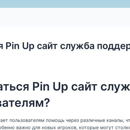
я Pin Up сайт служба подд
аться Pin Up сайт слу
вателям?
гает пользователям помощь через различные каналы, 
собенно важно для новых игроков, которые могут столк