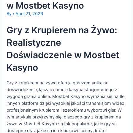
w Mostbet Kasyno
By
/
April 21, 2026
Gry z Krupierem na Żywo:
Realistyczne
Doświadczenie w Mostbet
Kasyno
Gry z krupierem na żywo oferują graczom unikalne
doświadczenie, łącząc emocje kasyna stacjonarnego z
wygodą grania online. Mostbet Kasyno wyróżnia się na tle
innych platform dzięki wysokiej jakości transmisjom wideo,
profesjonalnym krupierom i szerokiemu wyborowi gier. W
tym artykule przyjrzymy się, dlaczego gry z krupierem na
żywo w Mostbet Kasyno są tak popularne, jakie gry są
dostępne oraz jakie są ich kluczowe cechy, które