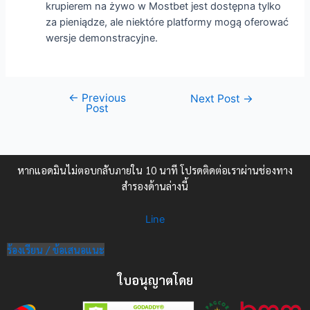
krupierem na żywo w Mostbet jest dostępna tylko
za pieniądze, ale niektóre platformy mogą oferować
wersje demonstracyjne.
←
Previous
Next Post
→
Post
หากแอดมินไม่ตอบกลับภายใน 10 นาที โปรดติดต่อเราผ่านช่องทาง
สำรองด้านล่างนี้
Line
ร้องเรียน / ข้อเสนอแนะ
ใบอนุญาตโดย