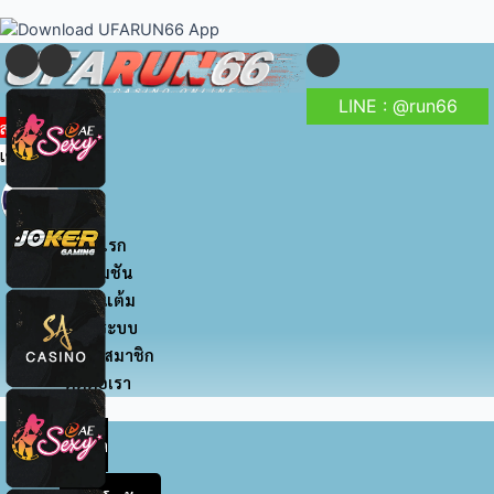
to
navigation
content
LINE : @run66
สมัครสมาชิก
เข้าสู่ระบบ
หน้าแรก
โปรโมชัน
สะสมแต้ม
เข้าสู่ระบบ
สมัครสมาชิก
ติดต่อเรา
หน้า
แรก