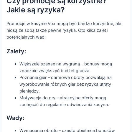
Czy promocje są korzystne?
Jakie są ryzyka?
Promocje w kasynie Vox mogą być bardzo korzystne, ale
niosą ze sobą także pewne ryzyka. Oto kilka zalet i
potencjalnych wad:
Zalety:
Większele szanse na wygraną – bonusy mogą
znacznie zwiększyć budżet gracza.
Poznanie gier – darmowe obroty pozwalają na
wypróbowanie różnych gier bez ryzyka utraty
pieniędzy.
Motywacja do gry – atrakcyjne oferty mogą
zachęcać do regularnie odwiedzania kasyna.
Wady:
Wymagania obrotu – często obietnice bonusów