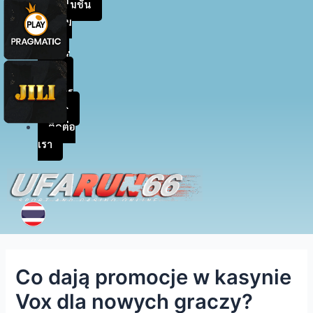
โปรโมชัน
สะสม
แต้ม
เข้าสู่
ระบบ
สมัคร
สมาชิก
ติดต่อ
เรา
Co dają promocje w kasynie
Vox dla nowych graczy?