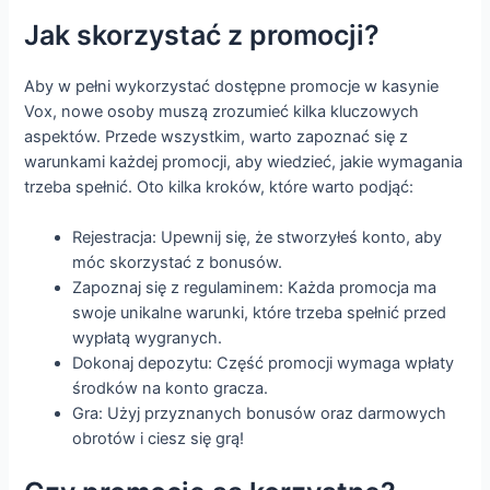
Jak skorzystać z promocji?
Aby w pełni wykorzystać dostępne promocje w kasynie
Vox, nowe osoby muszą zrozumieć kilka kluczowych
aspektów. Przede wszystkim, warto zapoznać się z
warunkami każdej promocji, aby wiedzieć, jakie wymagania
trzeba spełnić. Oto kilka kroków, które warto podjąć:
Rejestracja: Upewnij się, że stworzyłeś konto, aby
móc skorzystać z bonusów.
Zapoznaj się z regulaminem: Każda promocja ma
swoje unikalne warunki, które trzeba spełnić przed
wypłatą wygranych.
Dokonaj depozytu: Część promocji wymaga wpłaty
środków na konto gracza.
Gra: Użyj przyznanych bonusów oraz darmowych
obrotów i ciesz się grą!