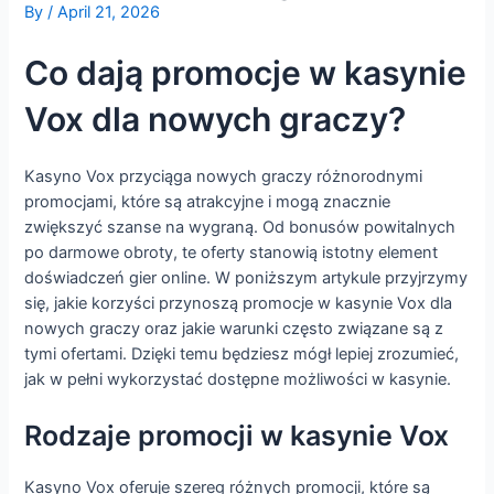
By
/
April 21, 2026
Co dają promocje w kasynie
Vox dla nowych graczy?
Kasyno Vox przyciąga nowych graczy różnorodnymi
promocjami, które są atrakcyjne i mogą znacznie
zwiększyć szanse na wygraną. Od bonusów powitalnych
po darmowe obroty, te oferty stanowią istotny element
doświadczeń gier online. W poniższym artykule przyjrzymy
się, jakie korzyści przynoszą promocje w kasynie Vox dla
nowych graczy oraz jakie warunki często związane są z
tymi ofertami. Dzięki temu będziesz mógł lepiej zrozumieć,
jak w pełni wykorzystać dostępne możliwości w kasynie.
Rodzaje promocji w kasynie Vox
Kasyno Vox oferuje szereg różnych promocji, które są