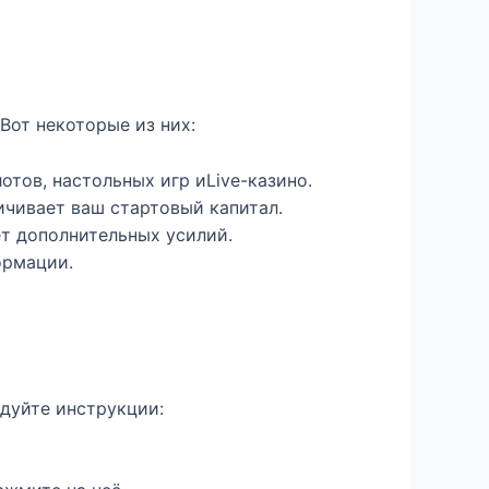
Вот некоторые из них:
тов, настольных игр иLive-казино.
ичивает ваш стартовый капитал.
ет дополнительных усилий.
ормации.
дуйте инструкции: