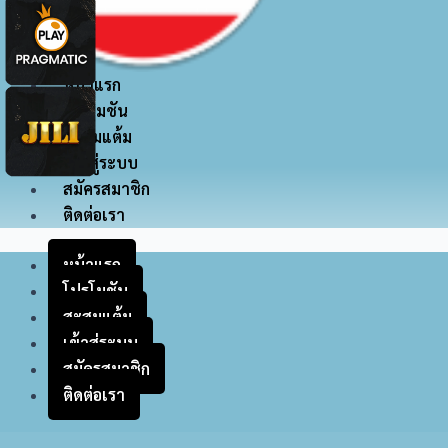
หน้าแรก
โปรโมชัน
สะสมแต้ม
เข้าสู่ระบบ
สมัครสมาชิก
ติดต่อเรา
หน้าแรก
โปรโมชัน
สะสมแต้ม
เข้าสู่ระบบ
สมัครสมาชิก
ติดต่อเรา