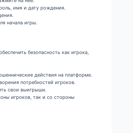
ажмите на неё.
роль, имя и дату рождения.
дения.
ля начала игры.
обеспечить безопасность как игрока,
ошеннические действия на платформе.
ворения потребностей игроков.
ить свои выигрыши.
оны игроков, так и со стороны