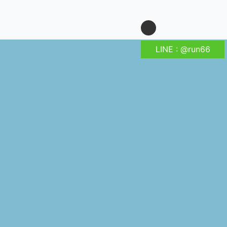
LINE : @run66