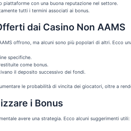
o piattaforme con una buona reputazione nel settore.
mente tutti i termini associati ai bonus.
 Offerti dai Casino Non AAMS
AAMS offrono, ma alcuni sono più popolari di altri. Ecco una 
ine specifiche.
restituite come bonus.
ivano il deposito successivo dei fondi.
ntare le probabilità di vincita dei giocatori, oltre a rende
izzare i Bonus
entale avere una strategia. Ecco alcuni suggerimenti utili: