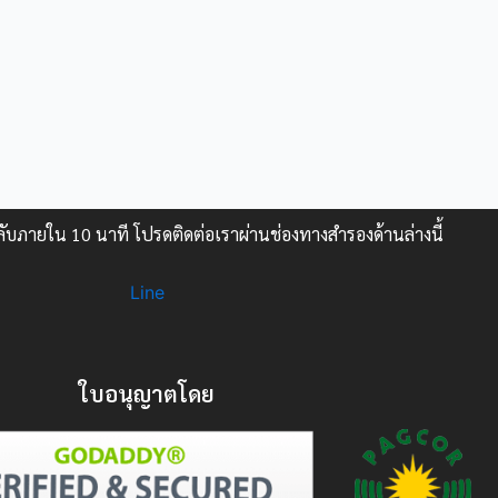
บภายใน 10 นาที โปรดติดต่อเราผ่านช่องทางสำรองด้านล่างนี้
Line
ใบอนุญาตโดย