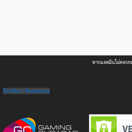
หากแอดมินไม่ตอบกลั
ร้องเรียน / ข้อเสนอแนะ