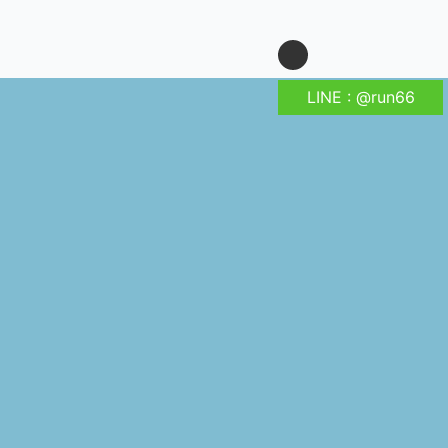
LINE : @run66