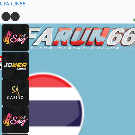
Skip
Menu
Menu
Post
UFARUN66
to
navigation
content
สมัครสมาชิก
เข้าสู่ระบบ