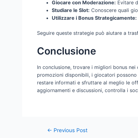
Giocare con Moderazione:
Evitare di
Studiare le Slot:
Conoscere quali gioch
Utilizzare i Bonus Strategicamente:
Seguire queste strategie può aiutare a trasf
Conclusione
In conclusione, trovare i migliori bonus n
promozioni disponibili, i giocatori possono 
restare informati e sfruttare al meglio le of
aggiornamenti e discussioni, controlla i soc
←
Previous Post