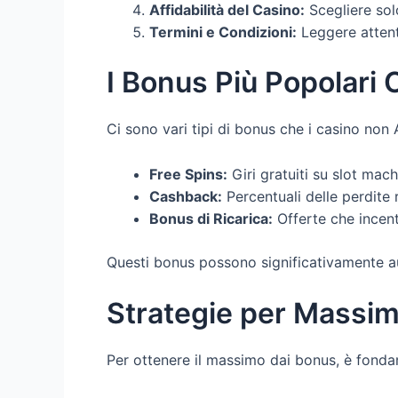
Affidabilità del Casino:
Scegliere sol
Termini e Condizioni:
Leggere attenta
I Bonus Più Popolari
Ci sono vari tipi di bonus che i casino non 
Free Spins:
Giri gratuiti su slot mach
Cashback:
Percentuali delle perdite 
Bonus di Ricarica:
Offerte che incent
Questi bonus possono significativamente aume
Strategie per Massim
Per ottenere il massimo dai bonus, è fondam