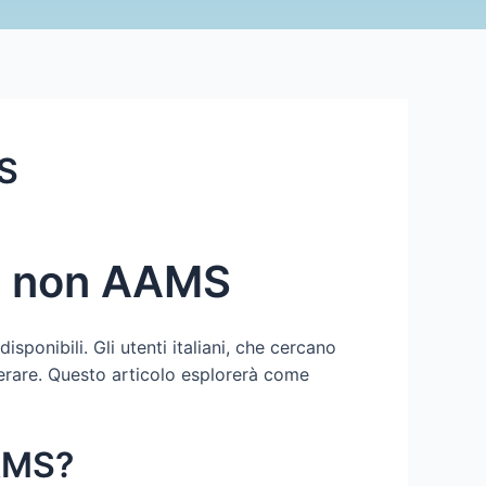
MS
ri non AAMS
sponibili. Gli utenti italiani, che cercano
erare. Questo articolo esplorerà come
AAMS?