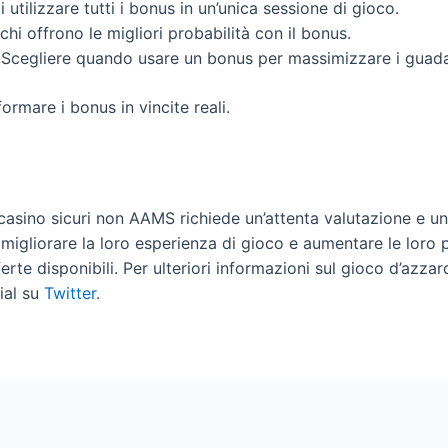
 utilizzare tutti i bonus in un’unica sessione di gioco.
i offrono le migliori probabilità con il bonus.
Scegliere quando usare un bonus per massimizzare i guada
ormare i bonus in vincite reali.
ei casino sicuri non AAMS richiede un’attenta valutazione e
migliorare la loro esperienza di gioco e aumentare le loro p
ferte disponibili. Per ulteriori informazioni sul gioco d’azzar
ial su
Twitter
.