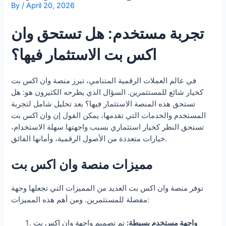
By
/
April 20, 2026
تجربة مستخدم: هل تستحق وان
اكس بت الاستثمار فيها؟
في عالم العملات الرقمية المتنامي، تبرز منصة وان اكس بت
كخيار شائع للمستثمرين. السؤال الذي يطرحه الكثيرون هو: هل
تستحق هذه المنصة الاستثمار فيها؟ بعد تحليل شامل لتجربة
المستخدم والخدمات التي تقدمها، يمكن القول إن وان اكس بت
تستحق النظر كخيار استثماري بسبب واجهتها سهلة الاستخدام،
خيارات متعددة من الأصول الرقمية، وأمانها الفائق.
مميزات منصة وان اكس بت
توفر منصة وان اكس بت العديد من المميزات التي تجعلها وجهة
مفضلة للمستثمرين. ومن أهم هذه المميزات:
واجهة مستخدم بسيطة:
تم تصميم واجهة وان اكس بت