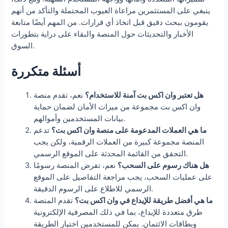
ينبغي على المستثمرين مراعاة العيوب المحتملة والتأكد من أنهم
يقومون ببحث دقيق قبل اتخاذ أي قرارات. من المهم أيضًا متابعة
الأخبار والتحديثات حول المنصة والبقاء على دراية بتطورات
السوق.
أسئلة متكررة
هل تعتبر وان اكس بت آمنة للاستخدام؟
نعم، تقدم منصة
وان اكس بت مجموعة من ميزات الأمان لضمان حماية
بيانات المستخدمين وأموالهم.
ما هي العملات المدعومة على منصة وان اكس بت؟
تدعم
المنصة مجموعة كبيرة من العملات الرقمية، ولكن يجب
التحقق من القائمة المحدثة على الموقع الرسمي.
هل هناك رسوم على السحب؟
نعم، تفرض المنصة رسومًا
على عمليات السحب، يجب مراجعة التفاصيل على الموقع
الرسمي للاطلاع على الرسوم الدقيقة.
ما هي أفضل طريقة للإيداع في وان اكس بت؟
تقدم المنصة
طرق متعددة للإيداع، بما في ذلك المصرفية الإلكترونية
وبطاقات الائتمان. يمكن للمستخدمين اختيار الطريقة