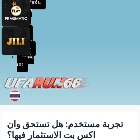
โปรโมชัน
สะสม
แต้ม
เข้าสู่
ระบบ
สมัคร
สมาชิก
ติดต่อ
เรา
تجربة مستخدم: هل تستحق وان
اكس بت الاستثمار فيها؟