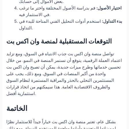
بعض الأموال إلى حسابك.
اختيار الأصول:
قم بدراسة الأصول المختلفة واختر ما ترغب
في الاستثمار فيه.
بدء التداول:
استخدم أدوات التحليل الفني المتاحة للبدء في
التداول.
التوقعات المستقبلية لمنصة وان اكس بت
تواصل منصة وان اكس بت جذب الانتباه في السوق، ومع تزايد
اعتماد العملة الرقمية، يتوقع أن تستمر المنصة في النمو. من خلال
تحسين خدماتها وطرح ميزات جديدة، يمكن أن تصبح وان اكس بت
واحدة من أكبر المنصات في السوق. ومع ذلك، يجب على
المستثمرين التحلي بالحذر والمراقبة المستمرة لنظام السوق
والظروف الاقتصادية العامة. هذا سيمكنهم من اتخاذ قرارات
استثمارية أفضل.
الخاتمة
بشكل عام، تعتبر منصة وان اكس بت خياراً جيداً للاستثمار نظرًا
لمميزاتها المتعددة وأمانها وواجهة المستخدم السهلة. ومع ذلك،