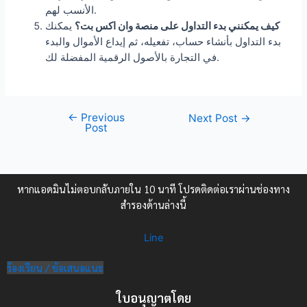
الأنسب لهم.
كيف يمكنني بدء التداول على منصة وان اكس بت؟
يمكنك
بدء التداول بأنشاء حساب، تفعيله، ثم إيداع الأموال والبدء
في التجارة بالأصول الرقمية المفضلة لك.
←
Previous
Next Post
→
Post
หากแอดมินไม่ตอบกลับภายใน 10 นาที โปรดติดต่อเราผ่านช่องทาง
สำรองด้านล่างนี้
Line
ร้องเรียน / ข้อเสนอแนะ
ใบอนุญาตโดย