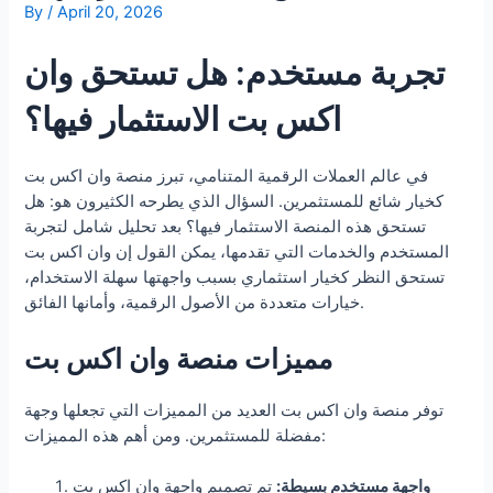
By
/
April 20, 2026
تجربة مستخدم: هل تستحق وان
اكس بت الاستثمار فيها؟
في عالم العملات الرقمية المتنامي، تبرز منصة وان اكس بت
كخيار شائع للمستثمرين. السؤال الذي يطرحه الكثيرون هو: هل
تستحق هذه المنصة الاستثمار فيها؟ بعد تحليل شامل لتجربة
المستخدم والخدمات التي تقدمها، يمكن القول إن وان اكس بت
تستحق النظر كخيار استثماري بسبب واجهتها سهلة الاستخدام،
خيارات متعددة من الأصول الرقمية، وأمانها الفائق.
مميزات منصة وان اكس بت
توفر منصة وان اكس بت العديد من المميزات التي تجعلها وجهة
مفضلة للمستثمرين. ومن أهم هذه المميزات:
واجهة مستخدم بسيطة:
تم تصميم واجهة وان اكس بت