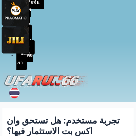
โปรโมชัน
สะสม
แต้ม
เข้าสู่
ระบบ
สมัคร
สมาชิก
ติดต่อ
เรา
تجربة مستخدم: هل تستحق وان
اكس بت الاستثمار فيها؟