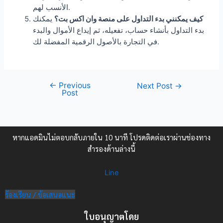
الأنسب لهم.
كيف يمكنني بدء التداول على منصة وان اكس بت؟
يمكنك
بدء التداول بأنشاء حساب، تفعيله، ثم إيداع الأموال والبدء
في التجارة بالأصول الرقمية المفضلة لك.
←
Previous
Next Post
→
Post
หากแอดมินไม่ตอบกลับภายใน 10 นาที โปรดติดต่อเราผ่านช่องทาง
สำรองด้านล่างนี้
Line
ร้องเรียน / ข้อเสนอแนะ
ใบอนุญาตโดย