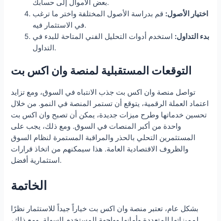
بعض الأموال إلى حسابك.
اختيار الأصول:
قم بدراسة الأصول المختلفة واختر ما ترغب
في الاستثمار فيه.
بدء التداول:
استخدم أدوات التحليل الفني المتاحة للبدء في
التداول.
التوقعات المستقبلية لمنصة وان اكس بت
تواصل منصة وان اكس بت جذب الانتباه في السوق، ومع تزايد
اعتماد العملة الرقمية، يتوقع أن تستمر المنصة في النمو. من خلال
تحسين خدماتها وطرح ميزات جديدة، يمكن أن تصبح وان اكس بت
واحدة من أكبر المنصات في السوق. ومع ذلك، يجب على
المستثمرين التحلي بالحذر والمراقبة المستمرة لنظام السوق
والظروف الاقتصادية العامة. هذا سيمكنهم من اتخاذ قرارات
استثمارية أفضل.
الخاتمة
بشكل عام، تعتبر منصة وان اكس بت خياراً جيداً للاستثمار نظرًا
لمميزاتها المتعددة وأمانها وواجهة المستخدم السهلة. ومع ذلك،