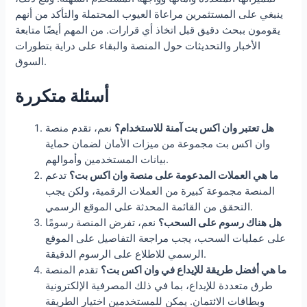
ينبغي على المستثمرين مراعاة العيوب المحتملة والتأكد من أنهم
يقومون ببحث دقيق قبل اتخاذ أي قرارات. من المهم أيضًا متابعة
الأخبار والتحديثات حول المنصة والبقاء على دراية بتطورات
السوق.
أسئلة متكررة
هل تعتبر وان اكس بت آمنة للاستخدام؟
نعم، تقدم منصة
وان اكس بت مجموعة من ميزات الأمان لضمان حماية
بيانات المستخدمين وأموالهم.
ما هي العملات المدعومة على منصة وان اكس بت؟
تدعم
المنصة مجموعة كبيرة من العملات الرقمية، ولكن يجب
التحقق من القائمة المحدثة على الموقع الرسمي.
هل هناك رسوم على السحب؟
نعم، تفرض المنصة رسومًا
على عمليات السحب، يجب مراجعة التفاصيل على الموقع
الرسمي للاطلاع على الرسوم الدقيقة.
ما هي أفضل طريقة للإيداع في وان اكس بت؟
تقدم المنصة
طرق متعددة للإيداع، بما في ذلك المصرفية الإلكترونية
وبطاقات الائتمان. يمكن للمستخدمين اختيار الطريقة