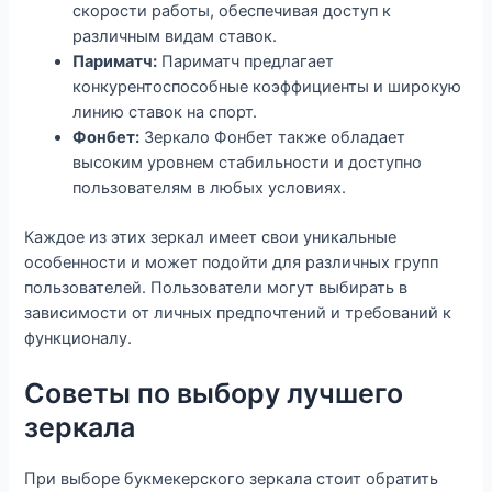
скорости работы, обеспечивая доступ к
различным видам ставок.
Париматч:
Париматч предлагает
конкурентоспособные коэффициенты и широкую
линию ставок на спорт.
Фонбет:
Зеркало Фонбет также обладает
высоким уровнем стабильности и доступно
пользователям в любых условиях.
Каждое из этих зеркал имеет свои уникальные
особенности и может подойти для различных групп
пользователей. Пользователи могут выбирать в
зависимости от личных предпочтений и требований к
функционалу.
Советы по выбору лучшего
зеркала
При выборе букмекерского зеркала стоит обратить