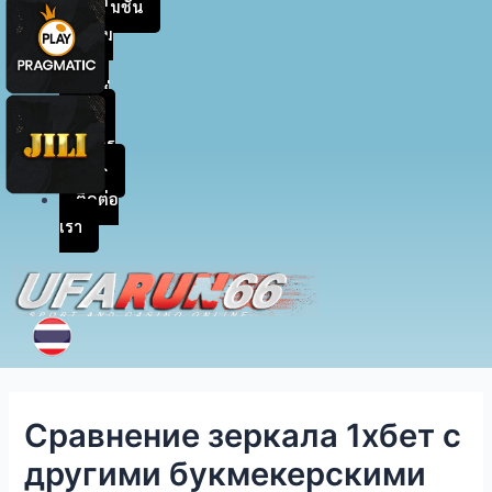
โปรโมชัน
สะสม
แต้ม
เข้าสู่
ระบบ
สมัคร
สมาชิก
ติดต่อ
เรา
Сравнение зеркала 1хбет с
другими букмекерскими