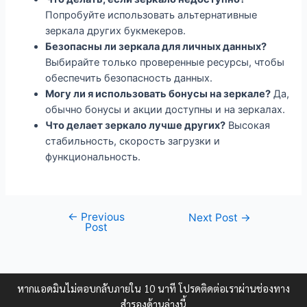
Попробуйте использовать альтернативные
зеркала других букмекеров.
Безопасны ли зеркала для личных данных?
Выбирайте только проверенные ресурсы, чтобы
обеспечить безопасность данных.
Могу ли я использовать бонусы на зеркале?
Да,
обычно бонусы и акции доступны и на зеркалах.
Что делает зеркало лучше других?
Высокая
стабильность, скорость загрузки и
функциональность.
←
Previous
Next Post
→
Post
หากแอดมินไม่ตอบกลับภายใน 10 นาที โปรดติดต่อเราผ่านช่องทาง
สำรองด้านล่างนี้