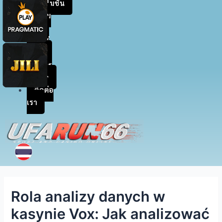
โปรโมชัน
สะสม
แต้ม
เข้าสู่
ระบบ
สมัคร
สมาชิก
ติดต่อ
เรา
Rola analizy danych w
kasynie Vox: Jak analizować