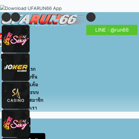
to
navigation
content
LINE : @run66
สมัครสมาชิก
เข้าสู่ระบบ
หน้าแรก
โปรโมชัน
สะสมแต้ม
เข้าสู่ระบบ
สมัครสมาชิก
ติดต่อเรา
หน้า
แรก