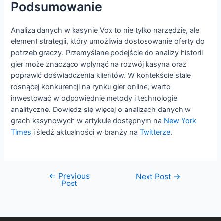
Podsumowanie
Analiza danych w kasynie Vox to nie tylko narzędzie, ale
element strategii, który umożliwia dostosowanie oferty do
potrzeb graczy. Przemyślane podejście do analizy historii
gier może znacząco wpłynąć na rozwój kasyna oraz
poprawić doświadczenia klientów. W kontekście stale
rosnącej konkurencji na rynku gier online, warto
inwestować w odpowiednie metody i technologie
analityczne. Dowiedz się więcej o analizach danych w
grach kasynowych w artykule dostępnym na
New York
Times
i śledź aktualności w branży na
Twitterze
.
←
Previous
Next Post
→
Post