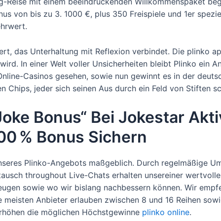
ng-Reise mit einem beeindruckenden Willkommenspaket begi
s von bis zu 3. 1000 €, plus 350 Freispiele und 1er spezi
hrwert.
iert, das Unterhaltung mit Reflexion verbindet. Die plinko a
d. In einer Welt voller Unsicherheiten bleibt Plinko ein An
nline-Casinos gesehen, sowie nun gewinnt es in der deutsch
 Chips, jeder sich seinen Aus durch ein Feld von Stiften sc
Joke Bonus“ Bei Jokestar Akti
200 % Bonus Sichern
nseres Plinko-Angebots maßgeblich. Durch regelmäßige Umf
ausch throughout Live-Chats erhalten unsereiner wertvoll
zeugen sowie wo wir bislang nachbessern können. Wir empfe
e meisten Anbieter erlauben zwischen 8 und 16 Reihen sowie
 erhöhen die möglichen Höchstgewinne
plinko online
.