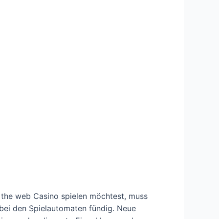
 the web Casino spielen möchtest, muss
 bei den Spielautomaten fündig. Neue