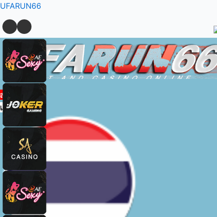
Skip
Menu
Menu
Post
UFARUN66
to
navigation
content
สมัครสมาชิก
เข้าสู่ระบบ