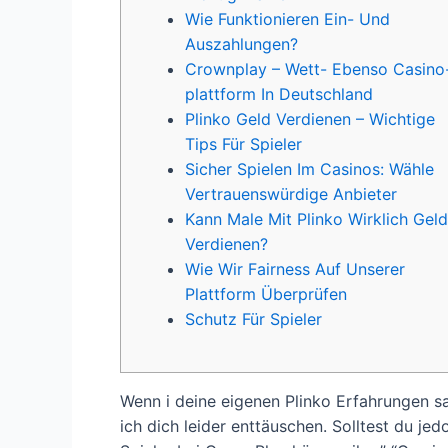
Wie Funktionieren Ein- Und
Auszahlungen?
Crownplay – Wett- Ebenso Casino
plattform In Deutschland
Plinko Geld Verdienen – Wichtige
Tips Für Spieler
Sicher Spielen Im Casinos: Wähle
Vertrauenswürdige Anbieter
Kann Male Mit Plinko Wirklich Geld
Verdienen?
Wie Wir Fairness Auf Unserer
Plattform Überprüfen
Schutz Für Spieler
Wenn i deine eigenen Plinko Erfahrungen 
ich dich leider enttäuschen. Solltest du 