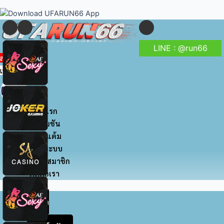
to
navigation
content
LINE : @run66
สมัครสมาชิก
เข้าสู่ระบบ
หน้าแรก
โปรโมชัน
สะสมแต้ม
เข้าสู่ระบบ
สมัครสมาชิก
ติดต่อเรา
หน้า
แรก