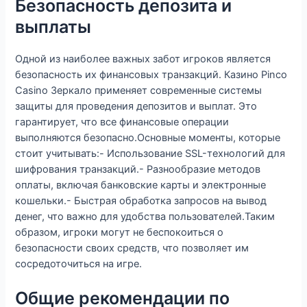
Безопасность депозита и
выплаты
Одной из наиболее важных забот игроков является
безопасность их финансовых транзакций. Казино Pinco
Casino Зеркало применяет современные системы
защиты для проведения депозитов и выплат. Это
гарантирует, что все финансовые операции
выполняются безопасно.Основные моменты, которые
стоит учитывать:- Использование SSL-технологий для
шифрования транзакций.- Разнообразие методов
оплаты, включая банковские карты и электронные
кошельки.- Быстрая обработка запросов на вывод
денег, что важно для удобства пользователей.Таким
образом, игроки могут не беспокоиться о
безопасности своих средств, что позволяет им
сосредоточиться на игре.
Общие рекомендации по