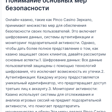
Понимание основных мер
безопасности
Онлайн-казино, такие как Pinco Casino Зеркало,
принимают множество мер для обеспечения
безопасности своих пользователей. Это включает
шифрование данных, системы аутентификации и
мониторинг подозрительной активности. Однако,
чтобы дать более полное представление о том, как
казино защищает своих клиентов, давайте рассмотрим
основные аспекты.1. Шифрование данных: Все данные
пользователей защищены с помощью технологий
шифрования, что исключает возможность их утечки.2.
Аутентификация: Каждому игроку предоставляется
уникальный идентификатор, что предотвращает доступ
третьих лиц к аккаунту.3. Мониторинг активности:
Казино использует системы для отслеживания и
анализа игровых сессий на предмет подозрительной
активности, что помогает предотвратить
мошенничество и обман.Эти меры делают Pinco Casino