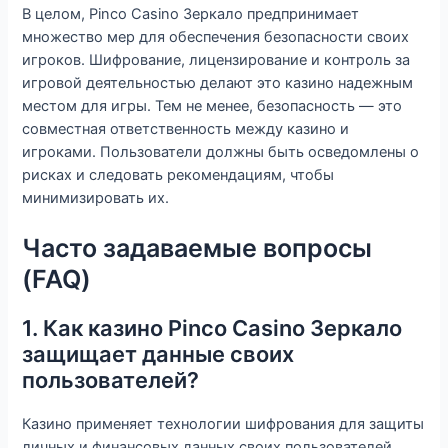
В целом, Pinco Casino Зеркало предпринимает
множество мер для обеспечения безопасности своих
игроков. Шифрование, лицензирование и контроль за
игровой деятельностью делают это казино надежным
местом для игры. Тем не менее, безопасность — это
совместная ответственность между казино и
игроками. Пользователи должны быть осведомлены о
рисках и следовать рекомендациям, чтобы
минимизировать их.
Часто задаваемые вопросы
(FAQ)
1. Как казино Pinco Casino Зеркало
защищает данные своих
пользователей?
Казино применяет технологии шифрования для защиты
личных и финансовых данных своих пользователей.