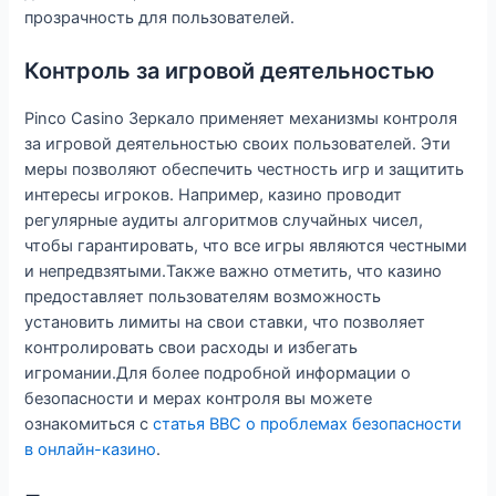
прозрачность для пользователей.
Контроль за игровой деятельностью
Pinco Casino Зеркало применяет механизмы контроля
за игровой деятельностью своих пользователей. Эти
меры позволяют обеспечить честность игр и защитить
интересы игроков. Например, казино проводит
регулярные аудиты алгоритмов случайных чисел,
чтобы гарантировать, что все игры являются честными
и непредвзятыми.Также важно отметить, что казино
предоставляет пользователям возможность
установить лимиты на свои ставки, что позволяет
контролировать свои расходы и избегать
игромании.Для более подробной информации о
безопасности и мерах контроля вы можете
ознакомиться с
статья BBC о проблемах безопасности
в онлайн-казино
.