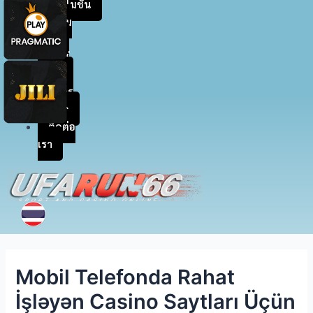
โปรโมชัน
สะสม
แต้ม
เข้าสู่
ระบบ
สมัคร
สมาชิก
ติดต่อ
เรา
Mobil Telefonda Rahat
İşləyən Casino Saytları Üçün