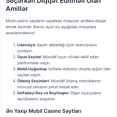
Seçərkən Diqqət Edilməli Olan
Amillər
Mobil casino saytlarını seçərkən müəyyən amillərə diqqət
etmək lazımdır. Bunun üçün siz aşağıdakı meyarlara
əsaslanmalısınız:
Lisenziya:
Saytın etibarlılığı üçün lisenziyasını
yoxlayın.
Oyun Seçimi:
Müxtəlif oyun növləri təklif edən
platformaları seçin.
Mobil Uyğunluq:
İstifadə etdiyiniz cihazla uyğun olan
saytları seçin.
Ödəniş Seçimləri:
Müxtəlif ödəniş metodlarının
mövcud olmasını zəruri hesab edin.
İstifadəçi Rəy və Reytinqlər:
Digər oyunçuların
təcrübələrini araşdırın.
Ən Yaxşı Mobil Casino Saytları