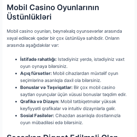
Mobil Casino Oyunlarının
Üstünlükləri
Mobil casino oyunları, beynəlxalq oyunsevərlər arasında
xəyal ediləcək qədər bir çox üstünlüyə sahibdir. Onların
arasında aşağıdakılar var:
İstifadə rahatlığı:
Istədiyiniz yerdə, istədiyiniz vaxt
oyun oynaya bilərsiniz.
Açıq fürsətlər:
Mobil cihazlardan müxtəlif oyun
seçimlərinə asanlıqla daxil ola bilərsiniz.
Bonuslar və Təşviqatlar:
Bir çox mobil casino
saytları oyunçular üçün xüsusi bonuslar təqdim edir.
Qrafika və Dizayn:
Mobil tətbiqetmələr yüksək
keyfiyyətli qrafikalar və intuitiv dizaynlarla gəlir.
Sosial Fasilələr:
Cihazdan asanlıqla dostlarınızla
oyun mübadiləsi edə bilərsiniz.