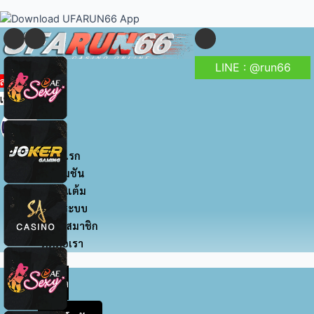
to
navigation
content
LINE : @run66
สมัครสมาชิก
เข้าสู่ระบบ
หน้าแรก
โปรโมชัน
สะสมแต้ม
เข้าสู่ระบบ
สมัครสมาชิก
ติดต่อเรา
หน้า
แรก