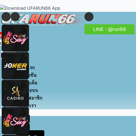
to
navigation
content
LINE : @run66
สมัครสมาชิก
เข้าสู่ระบบ
หน้าแรก
โปรโมชัน
สะสมแต้ม
เข้าสู่ระบบ
สมัครสมาชิก
ติดต่อเรา
หน้า
แรก