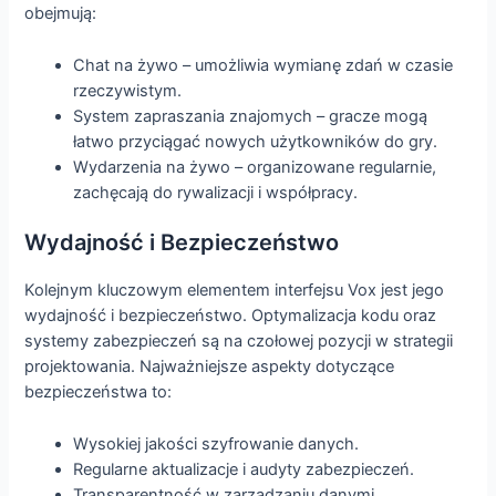
obejmują:
Chat na żywo – umożliwia wymianę zdań w czasie
rzeczywistym.
System zapraszania znajomych – gracze mogą
łatwo przyciągać nowych użytkowników do gry.
Wydarzenia na żywo – organizowane regularnie,
zachęcają do rywalizacji i współpracy.
Wydajność i Bezpieczeństwo
Kolejnym kluczowym elementem interfejsu Vox jest jego
wydajność i bezpieczeństwo. Optymalizacja kodu oraz
systemy zabezpieczeń są na czołowej pozycji w strategii
projektowania. Najważniejsze aspekty dotyczące
bezpieczeństwa to:
Wysokiej jakości szyfrowanie danych.
Regularne aktualizacje i audyty zabezpieczeń.
Transparentność w zarządzaniu danymi