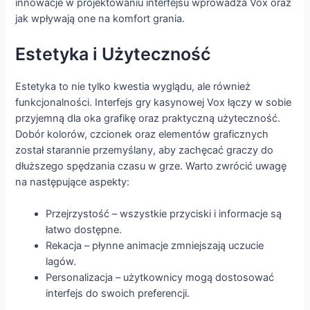
innowacje w projektowaniu interfejsu wprowadza Vox oraz
jak wpływają one na komfort grania.
Estetyka i Użyteczność
Estetyka to nie tylko kwestia wyglądu, ale również
funkcjonalności. Interfejs gry kasynowej Vox łączy w sobie
przyjemną dla oka grafikę oraz praktyczną użyteczność.
Dobór kolorów, czcionek oraz elementów graficznych
został starannie przemyślany, aby zachęcać graczy do
dłuższego spędzania czasu w grze. Warto zwrócić uwagę
na następujące aspekty:
Przejrzystość – wszystkie przyciski i informacje są
łatwo dostępne.
Rekacja – płynne animacje zmniejszają uczucie
lagów.
Personalizacja – użytkownicy mogą dostosować
interfejs do swoich preferencji.