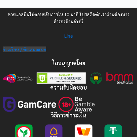
หากแอดมินไม่ตอบกลับภายใน 10 นาที โปรดติดต่อเราผ่านช่องทาง
สำรองด้านล่างนี้
Line
ร้องเรียน / ข้อเสนอแนะ
ใบอนุญาตโดย
ความรับผิดชอบ
วิธีการชำระเงิน