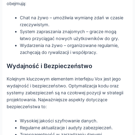
obejmują:
Chat na żywo – umożliwia wymianę zdań w czasie
rzeczywistym.
System zapraszania znajomych – gracze mogą
łatwo przyciągać nowych użytkowników do gry.
Wydarzenia na żywo – organizowane regularnie,
zachęcają do rywalizacji i współpracy.
Wydajność i Bezpieczeństwo
Kolejnym kluczowym elementem interfejsu Vox jest jego
wydajność i bezpieczeństwo. Optymalizacja kodu oraz
systemy zabezpieczeń są na czołowej pozycji w strategii
projektowania. Najważniejsze aspekty dotyczące
bezpieczeństwa to:
Wysokiej jakości szyfrowanie danych.
Regularne aktualizacje i audyty zabezpieczeń.
Transparentność w zarządzaniu danymi