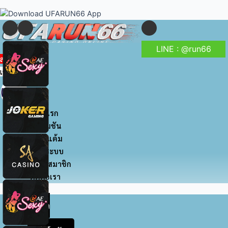
to
navigation
content
LINE : @run66
สมัครสมาชิก
เข้าสู่ระบบ
หน้าแรก
โปรโมชัน
สะสมแต้ม
เข้าสู่ระบบ
สมัครสมาชิก
ติดต่อเรา
หน้า
แรก