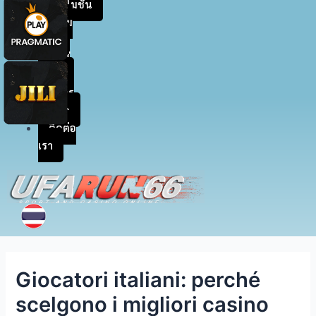
โปรโมชัน
สะสม
แต้ม
เข้าสู่
ระบบ
สมัคร
สมาชิก
ติดต่อ
เรา
Giocatori italiani: perché
scelgono i migliori casino