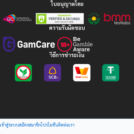
ใบอนุญาตโดย
ความรับผิดชอบ
วิธีการชำระเงิน
เข้าสู่ระบบ
สมัครสมาชิก
โปรโมชัน
ติดต่อเรา