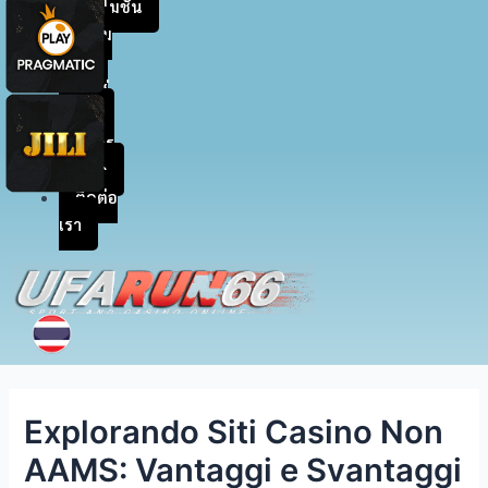
โปรโมชัน
สะสม
แต้ม
เข้าสู่
ระบบ
สมัคร
สมาชิก
ติดต่อ
เรา
Explorando Siti Casino Non
AAMS: Vantaggi e Svantaggi