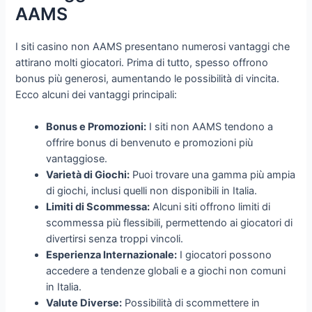
AAMS
I siti casino non AAMS presentano numerosi vantaggi che
attirano molti giocatori. Prima di tutto, spesso offrono
bonus più generosi, aumentando le possibilità di vincita.
Ecco alcuni dei vantaggi principali:
Bonus e Promozioni:
I siti non AAMS tendono a
offrire bonus di benvenuto e promozioni più
vantaggiose.
Varietà di Giochi:
Puoi trovare una gamma più ampia
di giochi, inclusi quelli non disponibili in Italia.
Limiti di Scommessa:
Alcuni siti offrono limiti di
scommessa più flessibili, permettendo ai giocatori di
divertirsi senza troppi vincoli.
Esperienza Internazionale:
I giocatori possono
accedere a tendenze globali e a giochi non comuni
in Italia.
Valute Diverse:
Possibilità di scommettere in