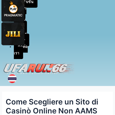
โปรโมชัน
สะสม
แต้ม
เข้าสู่
ระบบ
สมัคร
สมาชิก
ติดต่อ
เรา
Come Scegliere un Sito di
Casinò Online Non AAMS