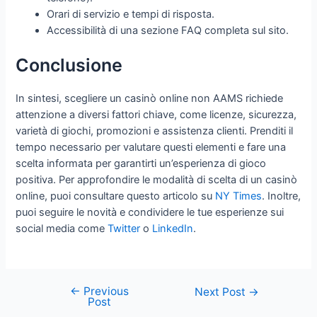
Orari di servizio e tempi di risposta.
Accessibilità di una sezione FAQ completa sul sito.
Conclusione
In sintesi, scegliere un casinò online non AAMS richiede
attenzione a diversi fattori chiave, come licenze, sicurezza,
varietà di giochi, promozioni e assistenza clienti. Prenditi il
tempo necessario per valutare questi elementi e fare una
scelta informata per garantirti un’esperienza di gioco
positiva. Per approfondire le modalità di scelta di un casinò
online, puoi consultare questo articolo su
NY Times
. Inoltre,
puoi seguire le novità e condividere le tue esperienze sui
social media come
Twitter
o
LinkedIn
.
←
Previous
Next Post
→
Post