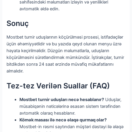
səhifəsindəki məlumatları izləyin və yenilikləri
avtomatik əldə edin.
Sonuç
Mostbet turnir uduşlarının köçürülməsi prosesi, istifadəçilər
üçün əhəmiyyətlidir və bu yazıda qeyd olunan menyu üzrə
həyata keçirilməlidir. Düzgün məlumatlarla, uduşların
köçürülməsini sürətləndirmək mümkündür. İştirakçılar, turnir
bitdikdən sonra 24 saat ərzində müvafiq mükafatlarını
almalıdır.
Tez-tez Verilən Suallar (FAQ)
Mostbet turnir uduşları necə hesablanır?
Uduşlar,
müsabiqənin nəticələrinə əsasən sistem tərəfindən
avtomatik olaraq hesablanır.
Kömək masası ilə necə əlaqə qurmaq olar?
Mostbet-in rəsmi saytından müştəri dəstəyi ilə əlaqə