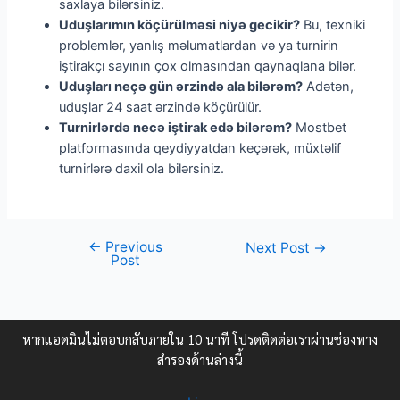
saxlaya bilərsiniz.
Uduşlarımın köçürülməsi niyə gecikir?
Bu, texniki
problemlər, yanlış məlumatlardan və ya turnirin
iştirakçı sayının çox olmasından qaynaqlana bilər.
Uduşları neçə gün ərzində ala bilərəm?
Adətən,
uduşlar 24 saat ərzində köçürülür.
Turnirlərdə necə iştirak edə bilərəm?
Mostbet
platformasında qeydiyyatdan keçərək, müxtəlif
turnirlərə daxil ola bilərsiniz.
←
Previous
Next Post
→
Post
หากแอดมินไม่ตอบกลับภายใน 10 นาที โปรดติดต่อเราผ่านช่องทาง
สำรองด้านล่างนี้