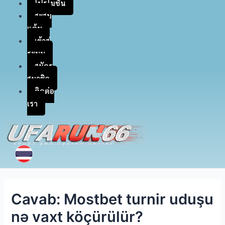
โปรโมชัน
สะสม
แต้ม
เข้าสู่
ระบบ
สมัคร
สมาชิก
ติดต่อ
เรา
Cavab: Mostbet turnir uduşu
nə vaxt köçürülür?