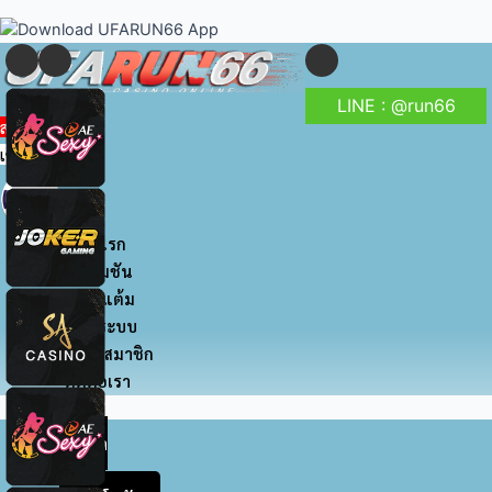
to
navigation
content
LINE : @run66
สมัครสมาชิก
เข้าสู่ระบบ
หน้าแรก
โปรโมชัน
สะสมแต้ม
เข้าสู่ระบบ
สมัครสมาชิก
ติดต่อเรา
หน้า
แรก