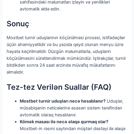
səhifəsindəki məlumatları izləyin və yenilikləri
avtomatik əldə edin.
Sonuç
Mostbet turnir uduşlarının köçürülməsi prosesi, istifadəçilər
üçün əhəmiyyətlidir və bu yazıda qeyd olunan menyu üzrə
həyata keçirilməlidir. Düzgün məlumatlarla, uduşların
köçürülməsini sürətləndirmək mümkündür. İştirakçılar, turnir
bitdikdən sonra 24 saat ərzində müvafiq mükafatlarını
almalıdır.
Tez-tez Verilən Suallar (FAQ)
Mostbet turnir uduşları necə hesablanır?
Uduşlar,
müsabiqənin nəticələrinə əsasən sistem tərəfindən
avtomatik olaraq hesablanır.
Kömək masası ilə necə əlaqə qurmaq olar?
Mostbet-in rəsmi saytından müştəri dəstəyi ilə əlaqə