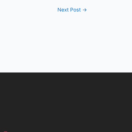
Next Post
→