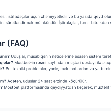
esi, istifadəçilər üçün əhəmiyyətlidir və bu yazıda qeyd olu
ni sürətləndirmək mümkündür. İştirakçılar, turnir bitdikdən
ar (FAQ)
anır?
Uduşlar, müsabiqənin nəticələrinə əsasən sistem tərəf
q olar?
Mostbet-in rəsmi saytından müştəri dəstəyi ilə əlaqə
ir?
Bu, texniki problemlər, yanlış məlumatlardan və ya turnir
rəm?
Adətən, uduşlar 24 saat ərzində köçürülür.
m?
Mostbet platformasında qeydiyyatdan keçərək, müxtəlif tur