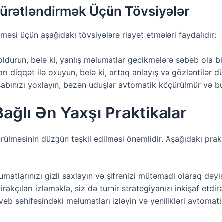
Sürətləndirmək Üçün Tövsiyələr
lməsi üçün aşağıdakı tövsiyələrə riayət etmələri faydalıdır:
durun, belə ki, yanlış məlumatlar gecikmələrə səbəb ola bil
aları diqqət ilə oxuyun, belə ki, ortaq anlayış və gözləntilə
bınızı yoxlayın, bəzən uduşlar avtomatik köçürülmür və bu,
Bağlı Ən Yaxşı Praktikalar
ülməsinin düzgün təşkil edilməsi önəmlidir. Aşağıdakı prakt
matlarınızı gizli saxlayın və şifrənizi mütəmadi olaraq dəyiş
akçıları izləməklə, siz də turnir strategiyanızı inkişaf etdirə
eb səhifəsindəki məlumatları izləyin və yenilikləri avtomati