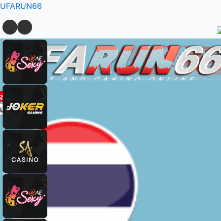
Skip
Menu
Menu
Post
UFARUN66
to
navigation
content
สมัครสมาชิก
เข้าสู่ระบบ