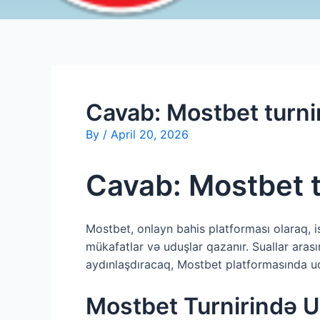
Cavab: Mostbet turni
By
/
April 20, 2026
Cavab: Mostbet t
Mostbet, onlayn bahis platforması olaraq, is
mükafatlar və uduşlar qazanır. Suallar aras
aydınlaşdıracaq, Mostbet platformasında ud
Mostbet Turnirində U