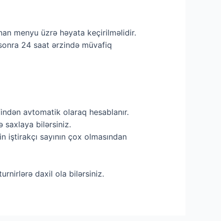
nan menyu üzrə həyata keçirilməlidir.
 sonra 24 saat ərzində müvafiq
indən avtomatik olaraq hesablanır.
 saxlaya bilərsiniz.
in iştirakçı sayının çox olmasından
nirlərə daxil ola bilərsiniz.