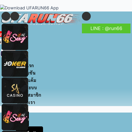
to
navigation
content
LINE : @run66
สมัครสมาชิก
เข้าสู่ระบบ
หน้าแรก
โปรโมชัน
สะสมแต้ม
เข้าสู่ระบบ
สมัครสมาชิก
ติดต่อเรา
หน้า
แรก