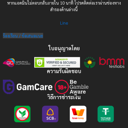
หากแอดมินไม่ตอบกลับภายใน 10 นาที โปรดติดต่อเราผ่านช่องทาง
สำรองด้านล่างนี้
Line
ร้องเรียน / ข้อเสนอแนะ
ใบอนุญาตโดย
ความรับผิดชอบ
วิธีการชำระเงิน