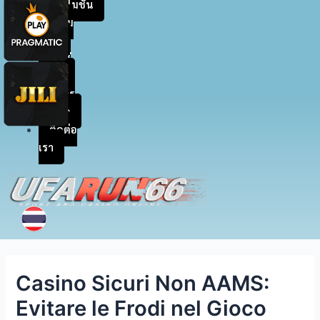
โปรโมชัน
สะสม
แต้ม
เข้าสู่
ระบบ
สมัคร
สมาชิก
ติดต่อ
เรา
Casino Sicuri Non AAMS:
Evitare le Frodi nel Gioco