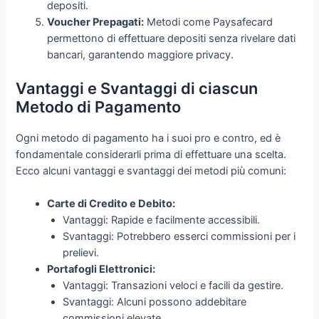
depositi.
Voucher Prepagati:
Metodi come Paysafecard
permettono di effettuare depositi senza rivelare dati
bancari, garantendo maggiore privacy.
Vantaggi e Svantaggi di ciascun
Metodo di Pagamento
Ogni metodo di pagamento ha i suoi pro e contro, ed è
fondamentale considerarli prima di effettuare una scelta.
Ecco alcuni vantaggi e svantaggi dei metodi più comuni:
Carte di Credito e Debito:
Vantaggi: Rapide e facilmente accessibili.
Svantaggi: Potrebbero esserci commissioni per i
prelievi.
Portafogli Elettronici:
Vantaggi: Transazioni veloci e facili da gestire.
Svantaggi: Alcuni possono addebitare
commissioni elevate.