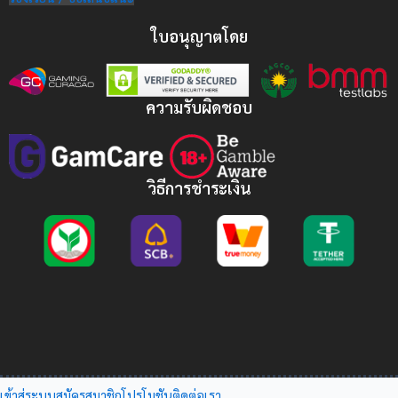
ใบอนุญาตโดย
ความรับผิดชอบ
วิธีการชำระเงิน
เข้าสู่ระบบ
สมัครสมาชิก
โปรโมชัน
ติดต่อเรา