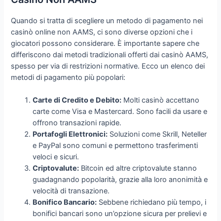
Quando si tratta di scegliere un metodo di pagamento nei
casinò online non AAMS, ci sono diverse opzioni che i
giocatori possono considerare. È importante sapere che
differiscono dai metodi tradizionali offerti dai casinò AAMS,
spesso per via di restrizioni normative. Ecco un elenco dei
metodi di pagamento più popolari:
Carte di Credito e Debito:
Molti casinò accettano
carte come Visa e Mastercard. Sono facili da usare e
offrono transazioni rapide.
Portafogli Elettronici:
Soluzioni come Skrill, Neteller
e PayPal sono comuni e permettono trasferimenti
veloci e sicuri.
Criptovalute:
Bitcoin ed altre criptovalute stanno
guadagnando popolarità, grazie alla loro anonimità e
velocità di transazione.
Bonifico Bancario:
Sebbene richiedano più tempo, i
bonifici bancari sono un’opzione sicura per prelievi e