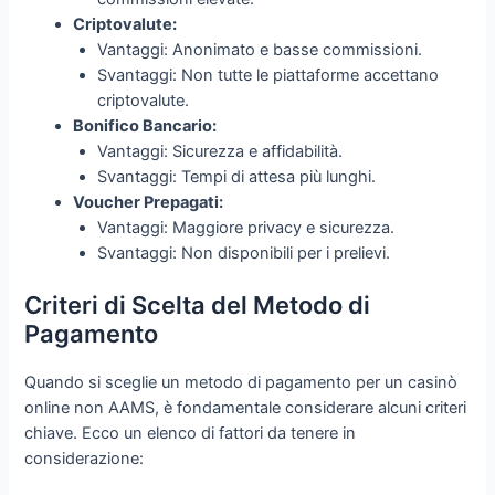
Criptovalute:
Vantaggi: Anonimato e basse commissioni.
Svantaggi: Non tutte le piattaforme accettano
criptovalute.
Bonifico Bancario:
Vantaggi: Sicurezza e affidabilità.
Svantaggi: Tempi di attesa più lunghi.
Voucher Prepagati:
Vantaggi: Maggiore privacy e sicurezza.
Svantaggi: Non disponibili per i prelievi.
Criteri di Scelta del Metodo di
Pagamento
Quando si sceglie un metodo di pagamento per un casinò
online non AAMS, è fondamentale considerare alcuni criteri
chiave. Ecco un elenco di fattori da tenere in
considerazione: