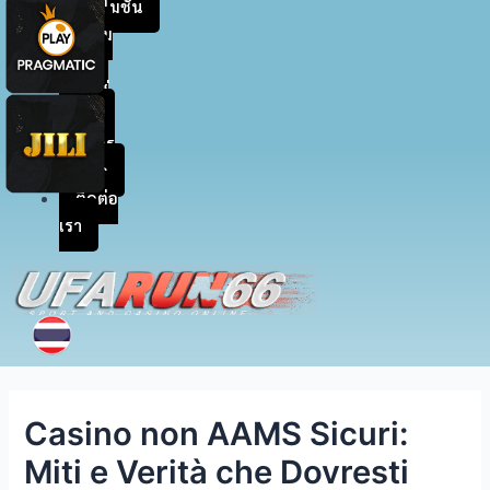
โปรโมชัน
สะสม
แต้ม
เข้าสู่
ระบบ
สมัคร
สมาชิก
ติดต่อ
เรา
Casino non AAMS Sicuri:
Miti e Verità che Dovresti