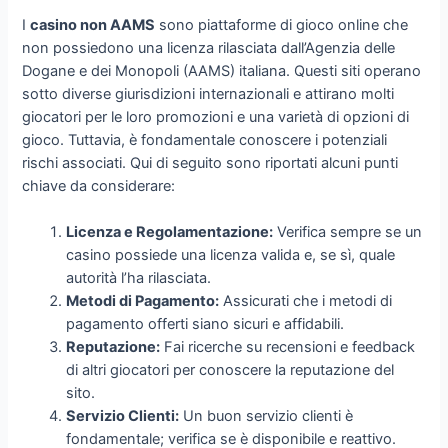
I
casino non AAMS
sono piattaforme di gioco online che
non possiedono una licenza rilasciata dall’Agenzia delle
Dogane e dei Monopoli (AAMS) italiana. Questi siti operano
sotto diverse giurisdizioni internazionali e attirano molti
giocatori per le loro promozioni e una varietà di opzioni di
gioco. Tuttavia, è fondamentale conoscere i potenziali
rischi associati. Qui di seguito sono riportati alcuni punti
chiave da considerare:
Licenza e Regolamentazione:
Verifica sempre se un
casino possiede una licenza valida e, se sì, quale
autorità l’ha rilasciata.
Metodi di Pagamento:
Assicurati che i metodi di
pagamento offerti siano sicuri e affidabili.
Reputazione:
Fai ricerche su recensioni e feedback
di altri giocatori per conoscere la reputazione del
sito.
Servizio Clienti:
Un buon servizio clienti è
fondamentale; verifica se è disponibile e reattivo.