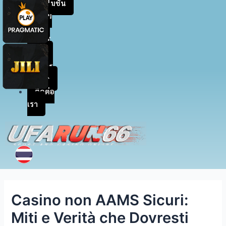
โปรโมชัน
สะสม
แต้ม
เข้าสู่
ระบบ
สมัคร
สมาชิก
ติดต่อ
เรา
Casino non AAMS Sicuri:
Miti e Verità che Dovresti