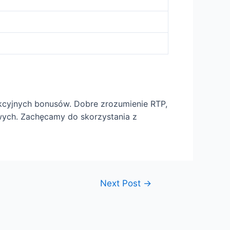
kcyjnych bonusów. Dobre zrozumienie RTP,
ych. Zachęcamy do skorzystania z
Next Post
→