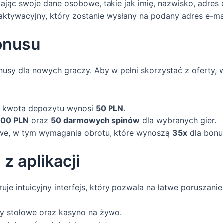
dając swoje dane osobowe, takie jak imię, nazwisko, adres 
 aktywacyjny, który zostanie wysłany na podany adres e-mai
onusu
usy dla nowych graczy. Aby w pełni skorzystać z oferty, 
na kwota depozytu wynosi
50 PLN
.
000 PLN
oraz
50 darmowych spinów
dla wybranych gier.
we, w tym wymagania obrotu, które wynoszą
35x
dla bonu
z aplikacji
je intuicyjny interfejs, który pozwala na łatwe poruszanie
gry stołowe oraz kasyno na żywo.