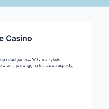
ne Casino
dę i dostępność. W tym artykule
, zwracając uwagę na kluczowe aspekty,