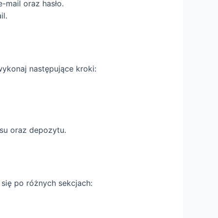
e-mail oraz hasło.
l.
wykonaj następujące kroki:
su oraz depozytu.
 się po różnych sekcjach: