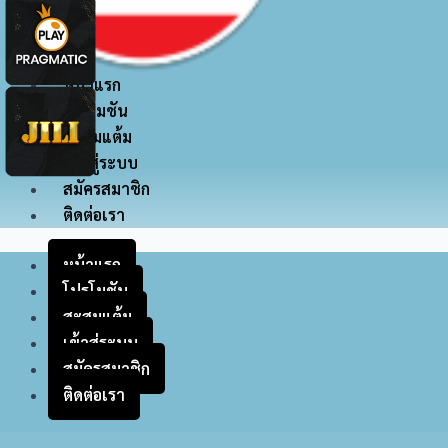
หน้าแรก
โปรโมชัน
สะสมแต้ม
เข้าสู่ระบบ
สมัครสมาชิก
ติดต่อเรา
หน้าแรก
โปรโมชัน
สะสมแต้ม
เข้าสู่ระบบ
สมัครสมาชิก
ติดต่อเรา