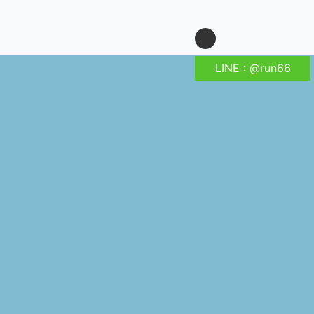
LINE : @run66