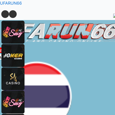
Skip
Menu
Menu
Post
UFARUN66
to
navigation
content
สมัครสมาชิก
เข้าสู่ระบบ