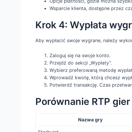
Opcje płatności, gdzie można szybk
Wsparcie klienta, dostępne przez cza
Krok 4: Wypłata wyg
Aby wypłacić swoje wygrane, należy wykon
Zaloguj się na swoje konto.
Przejdź do sekcji „Wypłaty”.
Wybierz preferowaną metodę wypłaty
Wprowadź kwotę, którą chcesz wypł
Potwierdź transakcję. Czas przetwa
Porównanie RTP gier 
Nazwa gry
Starburst