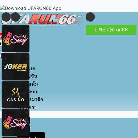
to
navigation
content
LINE : @run66
สมัครสมาชิก
เข้าสู่ระบบ
หน้าแรก
โปรโมชัน
สะสมแต้ม
เข้าสู่ระบบ
สมัครสมาชิก
ติดต่อเรา
หน้า
แรก