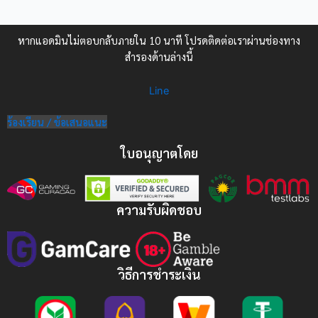
หากแอดมินไม่ตอบกลับภายใน 10 นาที โปรดติดต่อเราผ่านช่องทาง
สำรองด้านล่างนี้
Line
ร้องเรียน / ข้อเสนอแนะ
ใบอนุญาตโดย
ความรับผิดชอบ
วิธีการชำระเงิน