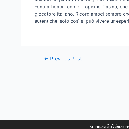
Fonti affidabili come Tropisino Casino, che
giocatore italiano. Ricordiamoci sempre che
autentiche: solo così si può vivere un’esper
←
Previous Post
หากแอดมินไม่ตอบกลั