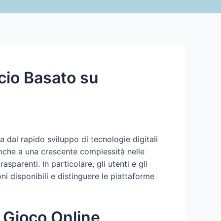
cio Basato su
ta dal rapido sviluppo di tecnologie digitali
anche a una crescente complessità nelle
sparenti. In particolare, gli utenti e gli
ni disponibili e distinguere le piattaforme
l Gioco Online