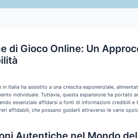
me di Gioco Online: Un Approc
lità
e in Italia ha assistito a una crescita esponenziale, alimenta
mento individuale. Tuttavia, questa espansione ha portato 
do essenziale affidarsi a fonti di informazioni credibili e tra
eri affidabili, che possano guidarli attraverso le varie opzio
ioni Autentiche nel Mondo de