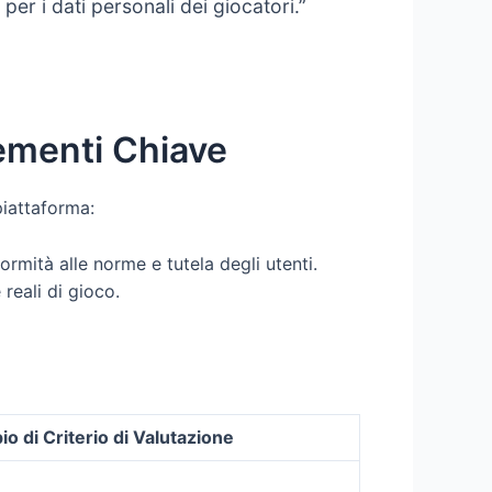
per i dati personali dei giocatori.”
lementi Chiave
piattaforma:
rmità alle norme e tutela degli utenti.
reali di gioco.
o di Criterio di Valutazione