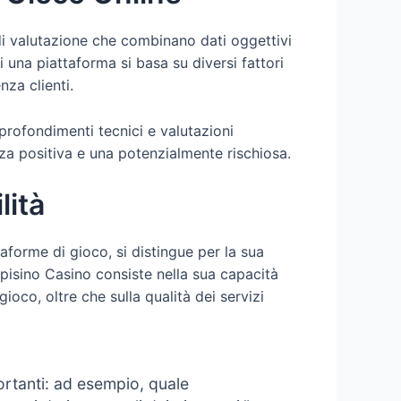
di valutazione che combinano dati oggettivi
 una piattaforma si basa su diversi fattori
nza clienti.
approfondimenti tecnici e valutazioni
enza positiva e una potenzialmente rischiosa.
lità
taforme di gioco, si distingue per la sua
opisino Casino consiste nella sua capacità
gioco, oltre che sulla qualità dei servizi
ortanti: ad esempio, quale