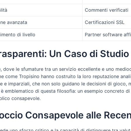
lità
Commenti verificati
one avanzata
Certificazioni SSL
nimento di livello
Partner software affi
Trasparenti: Un Caso di Studio
, dove le sfumature tra un servizio eccellente e uno mediocre
me come Tropisino hanno costruito la loro reputazione anali
e e imparziali, che non solo guidano le decisioni di gioco, 
no” è emblematico di questa filosofia: un esempio concreto 
blico consapevole.
occio Consapevole alle Recen
ede uno sforzo critico e la capacità di distinguere tra valut