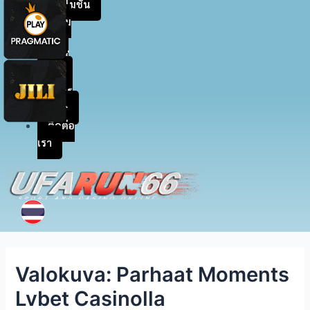
โปรโมชัน
สะสม
แต้ม
เข้าสู่
ระบบ
สมัคร
สมาชิก
ติดต่อ
เรา
Valokuva: Parhaat Moments
Lvbet Casinolla