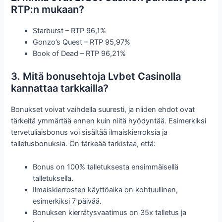
RTP:n mukaan?
Starburst – RTP 96,1%
Gonzo’s Quest – RTP 95,97%
Book of Dead – RTP 96,21%
3. Mitä bonusehtoja Lvbet Casinolla
kannattaa tarkkailla?
Bonukset voivat vaihdella suuresti, ja niiden ehdot ovat
tärkeitä ymmärtää ennen kuin niitä hyödyntää. Esimerkiksi
tervetuliaisbonus voi sisältää ilmaiskierroksia ja
talletusbonuksia. On tärkeää tarkistaa, että:
Bonus on 100% talletuksesta ensimmäisellä
talletuksella.
Ilmaiskierrosten käyttöaika on kohtuullinen,
esimerkiksi 7 päivää.
Bonuksen kierrätysvaatimus on 35x talletus ja