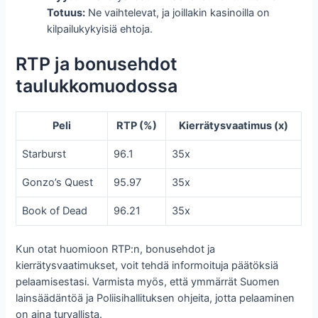
Totuus:
Ne vaihtelevat, ja joillakin kasinoilla on
kilpailukykyisiä ehtoja.
RTP ja bonusehdot
taulukkomuodossa
Peli
RTP (%)
Kierrätysvaatimus (x)
Starburst
96.1
35x
Gonzo’s Quest
95.97
35x
Book of Dead
96.21
35x
Kun otat huomioon RTP:n, bonusehdot ja
kierrätysvaatimukset, voit tehdä informoituja päätöksiä
pelaamisestasi. Varmista myös, että ymmärrät Suomen
lainsäädäntöä ja Poliisihallituksen ohjeita, jotta pelaaminen
on aina turvallista.